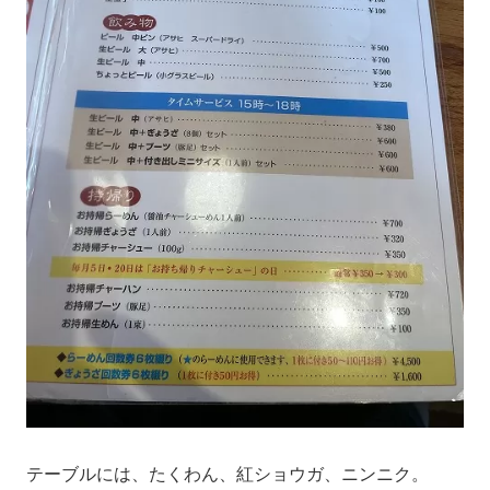
テーブルには、たくわん、紅ショウガ、ニンニク。