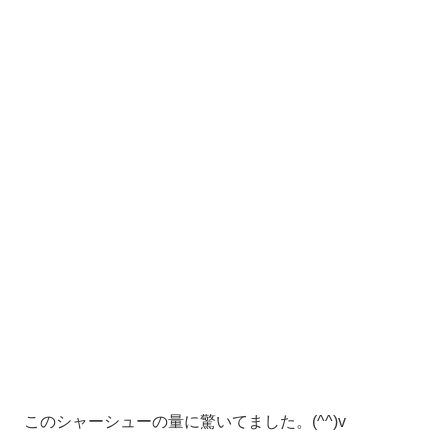
このシャーシューの量に驚いてました。(^^)v