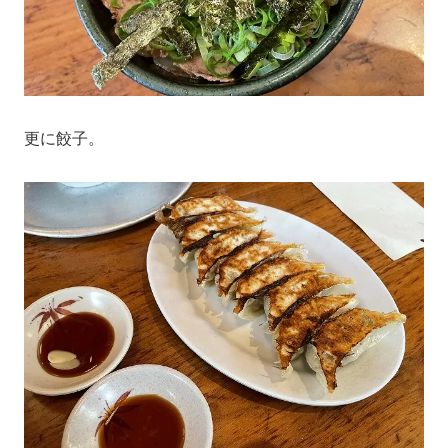
更に餃子。