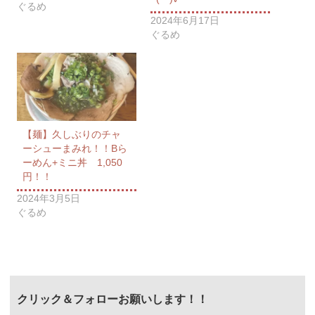
ぐるめ
2024年6月17日
ぐるめ
【麺】久しぶりのチャ
ーシューまみれ！！Bら
ーめん+ミニ丼 1,050
円！！
2024年3月5日
ぐるめ
クリック＆フォローお願いします！！