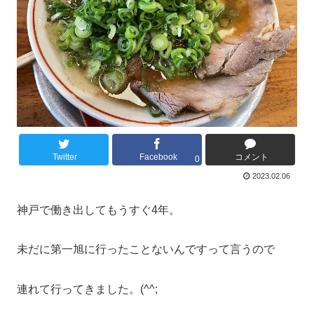
Twitter
Facebook
コメント
0
2023.02.06
神戸で働き出してもうすぐ4年。
未だに第一旭に行ったことないんですって言うので
連れて行ってきました。(^^;