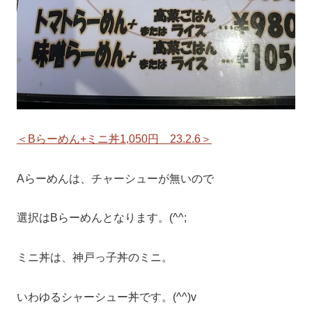
＜Bらーめん+ミニ丼1,050円 23.2.6＞
Aらーめんは、チャーシューが無いので
選択はBらーめんとなります。(^^;
ミニ丼は、神戸っ子丼のミニ。
いわゆるシャーシュー丼です。(^^)v