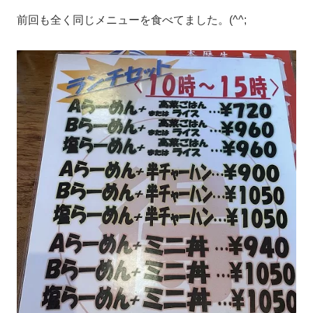
前回も全く同じメニューを食べてました。(^^;