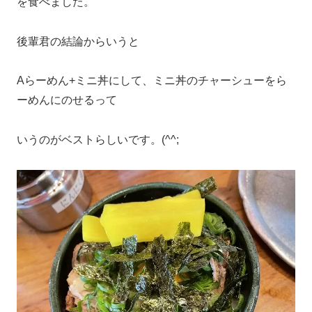
を食べました。
後輩君の結論からいうと
Aらーめん+ミニ丼にして、ミニ丼のチャーシューをら
ーめんにのせるって
いうのがベストらしいです。(^^;