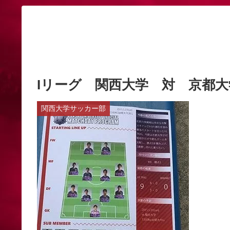
Iリーグ 関西大学 対 京都大
関西大学サッカー部