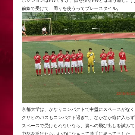
ポジションはFWですが、点を獲るFWとは違う感じ。(^_^
前線で受けて、周りを使うってプレースタイル。
京都大学は、かなりコンパクトで中盤にスペースがなく
クサビのパスもコンパクト過ぎて、なかなか縦に入らず
スペースで受けられないなら、裏への飛び出しを試みて
中盤を拡げたらいいのになぁって勝手に思ってました。(^_