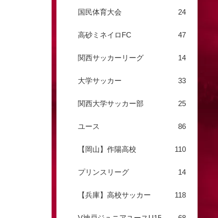
国民体育大会
24
高砂ミネイロFC
47
関西サッカーリーグ
14
大学サッカー
33
関西大学サッカー部
25
ユース
86
【岡山】作陽高校
110
プリンスリーグ
14
【兵庫】高校サッカー
118
V神戸ジュニアユースU15
68