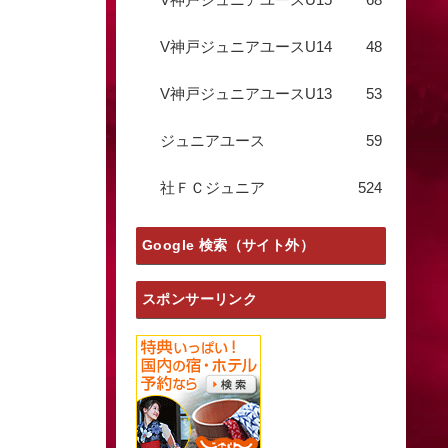
V神戸ジュニアユースU14
48
V神戸ジュニアユースU13
53
ジュニアユース
59
社ＦＣジュニア
524
Google 検索（サイト外）
スポンサーリンク