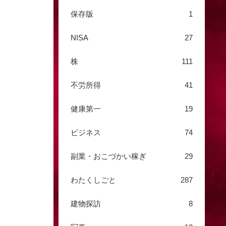
保存版
1
NISA
27
株
111
不労所得
41
健康第一
19
ビジネス
74
副業・おこづかい稼ぎ
29
わたくしごと
287
建物探訪
8