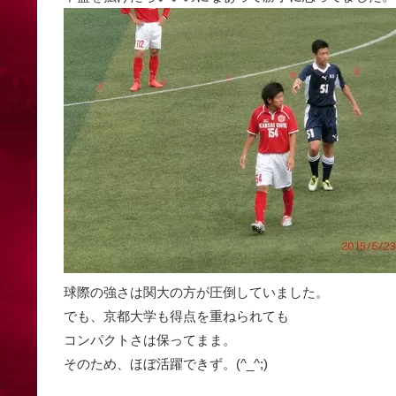
球際の強さは関大の方が圧倒していました。
でも、京都大学も得点を重ねられても
コンパクトさは保ってまま。
そのため、ほぼ活躍できず。(^_^;)