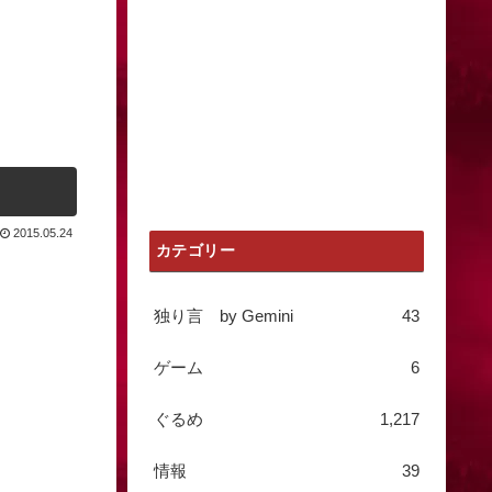
2015.05.24
カテゴリー
独り言 by Gemini
43
ゲーム
6
ぐるめ
1,217
情報
39