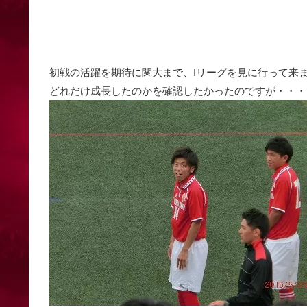
初戦の活躍を期待に関大まで、Iリーグを見に行って来
どれだけ成長したのかを確認したかったのですが・・・。(^