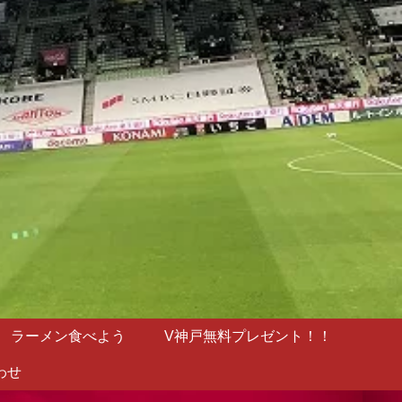
ラーメン食べよう
V神戸無料プレゼント！！
わせ