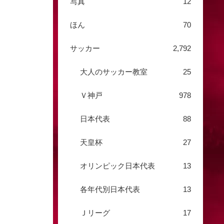
写真
12
ほん
70
サッカー
2,792
大人のサッカー教室
25
Ｖ神戸
978
日本代表
88
天皇杯
27
オリンピック日本代表
13
各年代別日本代表
13
Ｊリーグ
17