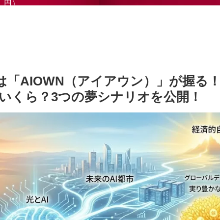
円）
は「AIOWN（アイアウン）」が握る
はいくら？3つの夢シナリオを公開！