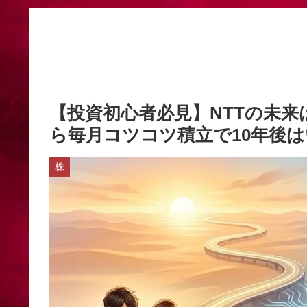
【投資初心者必見】NTTの未来
ら毎月コツコツ積立で10年後
株