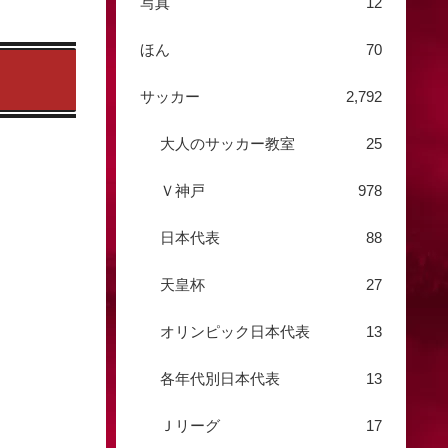
写真
12
ほん
70
サッカー
2,792
大人のサッカー教室
25
Ｖ神戸
978
日本代表
88
天皇杯
27
オリンピック日本代表
13
各年代別日本代表
13
Ｊリーグ
17