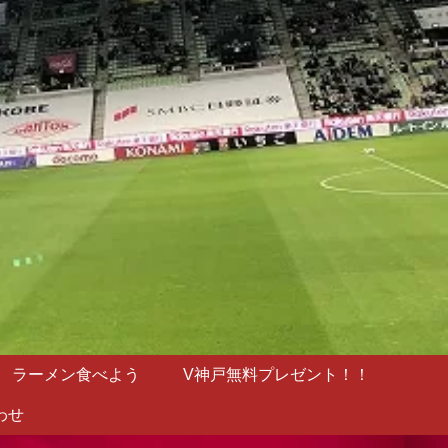
ラーメン食べよう
V神戸無料プレゼント！！
わせ