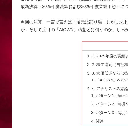
最新決算（2025年度決算および2026年度業績予想）
今回の決算、一言で言えば「足元は踊り場、しかし未来
か、そして注目の「AIOWN」構想とは何なのか。しっ
1. 2025年度の
2. 株主還元（自
3. 株価低迷から
「AIOWN」への
4. アナリストの
パターン1：毎月
パターン2：毎月
パターン3：毎月
関連