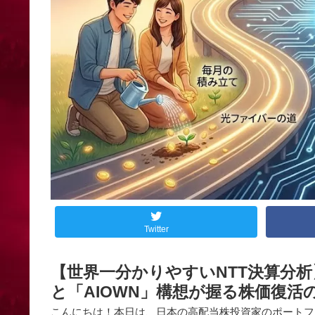
Twitter
【世界一分かりやすいNTT決算分
と「AIOWN」構想が握る株価復活
こんにちは！本日は、日本の高配当株投資家のポートフォ