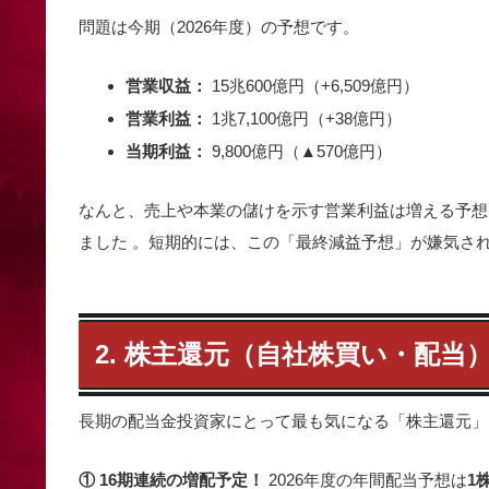
問題は今期（2026年度）の予想です。
営業収益：
15兆600億円（+6,509億円）
営業利益：
1兆7,100億円（+38億円）
当期利益：
9,800億円（▲570億円）
なんと、売上や本業の儲けを示す営業利益は増える予想
ました
。短期的には、この「最終減益予想」が嫌気さ
2. 株主還元（自社株買い・配当
長期の配当金投資家にとって最も気になる「株主還元」
① 16期連続の増配予定！
2026年度の年間配当予想は
1