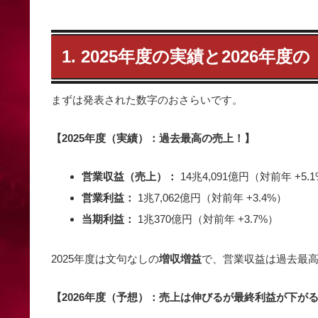
1. 2025年度の実績と2026年
まずは発表された数字のおさらいです。
【2025年度（実績）：過去最高の売上！】
営業収益（売上）：
14兆4,091億円（対前年 +5.
営業利益：
1兆7,062億円（対前年 +3.4%）
当期利益：
1兆370億円（対前年 +3.7%）
2025年度は文句なしの
増収増益
で、営業収益は過去最
【2026年度（予想）：売上は伸びるが最終利益が下が