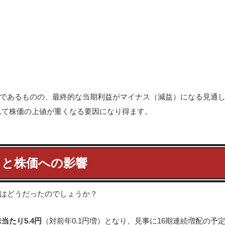
であるものの、最終的な当期利益がマイナス（減益）になる見通
れて株価の上値が重くなる要因になり得ます。
）と株価への影響
はどうだったのでしょうか？
株当たり5.4円
（対前年0.1円増）となり、見事に16期連続増配の予