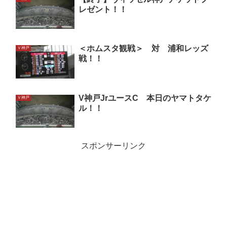
レゼント！！
＜ホムスタ観戦＞ 対 浦和レッズ
Ｖ神戸
戦！！
V神戸JrユースC 本日のヤマトタケ
Ｖ神戸
ル！！
スポンサーリンク