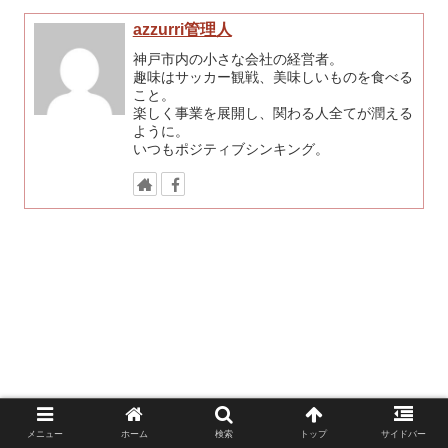
azzurri管理人
神戸市内の小さな会社の経営者。
趣味はサッカー観戦、美味しいものを食べる
こと。
楽しく事業を展開し、関わる人全てが潤える
ように。
いつもポジティブシンキング。
メニュー
ホーム
検索
トップ
サイドバー