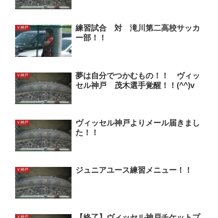
練習試合 対 滝川第二高校サッカ
Ｖ神戸
ー部！！
夢は自分でつかむもの！！ ヴィッ
Ｖ神戸
セル神戸 茂木選手覚醒！！(^^)v
ヴィッセル神戸よりメール届きまし
Ｖ神戸
た！！
ジュニアユース練習メニュー！！
Ｖ神戸
【終了】ヴィッセル神戸チケットプ
Ｖ神戸