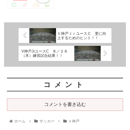
Ｖ神戸ＪｒユースＣ 更に向
上するためのヒント！！
V神戸JrユースC ８／２８
（木）練習試合結果！！
コメント
コメントを書き込む
ホーム
サッカー
Ｖ神戸