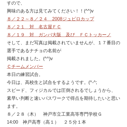
すので、
興味のある方は見てみてください！！(^^)v
８／２２～８／２４ 2008ジュビロカップ
８／２１ 対 名古屋ＦＣ
８／１９ 対 ガンバ大阪 及び ＦＣトッカーノ
そして、まだ写真は掲載されていませんが、１７番目の
選手であるナチョの名前が
掲載されました。(^^)v
Ｃチームメンバー
本日の練習試合。
今日は、高校生と試合をするようです。(^-^;
スピード、フィジカルでは圧倒されるでしょうから、
素早い判断と速いパスワークで得点を期待したいと思い
ます。
８／２８（木） 神戸市立工業高等専門学校Ｇ
14:00 神戸高専（高１） ２５分１本