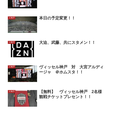
本日の予定変更！！
Ｖ神戸
大迫、武藤、共にスタメン！！
Ｖ神戸
ヴィッセル神戸 対 大宮アルディ
Ｖ神戸
ージャ ＠ホムスタ！！
【無料】 ヴィッセル神戸 2名様
Ｖ神戸
観戦チケットプレセント！！