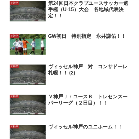
第24回日本クラブユースサッカー選
Ｖ神戸
手権（U-15）大会 各地域代表決
定！！
GW初日 特別指定 永井謙佑！！
Ｖ神戸
ヴィッセル神戸 対 コンサドーレ
Ｖ神戸
札幌！！ (2)
Ｖ神戸ＪｒユースＢ トレセンスー
Ｖ神戸
パーリーグ（２日目）！！
ヴィッセル神戸のユニホーム！！
Ｖ神戸