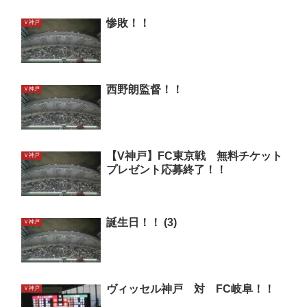
惨敗！！
Ｖ神戸
西野朗監督！！
Ｖ神戸
【V神戸】FC東京戦 無料チケット
Ｖ神戸
プレゼント応募終了！！
誕生日！！ (3)
Ｖ神戸
ヴィッセル神戸 対 FC岐阜！！
Ｖ神戸