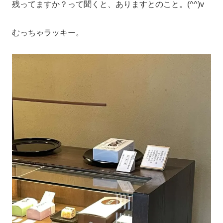
残ってますか？って聞くと、ありますとのこと。(^^)v
むっちゃラッキー。