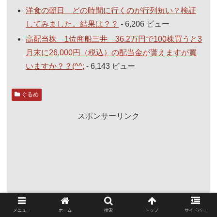
洋食の朝日 どの時間に行くのが行列短い？検証
してみました。結果は？？
- 6,206 ビュー
高配当株 1位商船三井 36.2万円で100株買うと3
月末に26,000円（税込）の配当金が貰えますが買
いますか？？(^^;
- 6,143 ビュー
ぐるめ
スポンサーリンク
メニュー
ホーム
検索
トップ
サイドバー