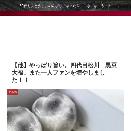
50代もあと少し。のんびり、ゆったり、生きてゆこう！！
【他】やっぱり旨い。四代目松川 黒豆
大福。また一人ファンを増やしまし
た！！
ぐるめ