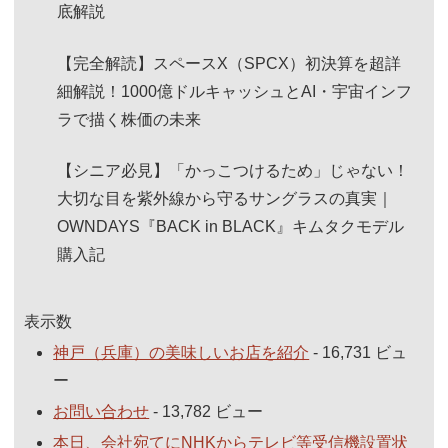
底解説
【完全解読】スペースX（SPCX）初決算を超詳
細解説！1000億ドルキャッシュとAI・宇宙インフ
ラで描く株価の未来
【シニア必見】「かっこつけるため」じゃない！
大切な目を紫外線から守るサングラスの真実｜
OWNDAYS『BACK in BLACK』キムタクモデル
購入記
表示数
神戸（兵庫）の美味しいお店を紹介
- 16,731 ビュ
ー
お問い合わせ
- 13,782 ビュー
本日、会社宛てにNHKからテレビ等受信機設置状