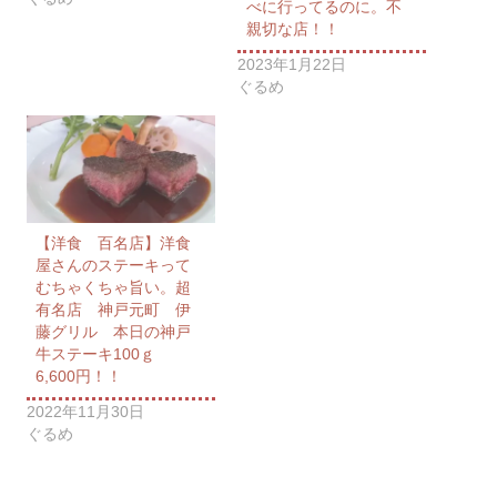
べに行ってるのに。不
親切な店！！
2023年1月22日
ぐるめ
【洋食 百名店】洋食
屋さんのステーキって
むちゃくちゃ旨い。超
有名店 神戸元町 伊
藤グリル 本日の神戸
牛ステーキ100ｇ
6,600円！！
2022年11月30日
ぐるめ