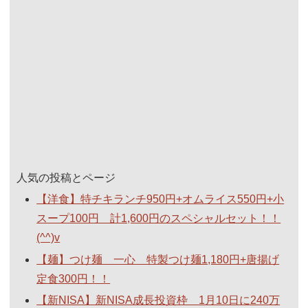
人気の投稿とページ
【洋食】特チキランチ950円+オムライス550円+小
スープ100円 計1,600円のスペシャルセット！！
(^^)v
【麺】つけ麺 一心 特製つけ麺1,180円+唐揚げ
定食300円！！
【新NISA】新NISA成長投資枠 1月10日に240万