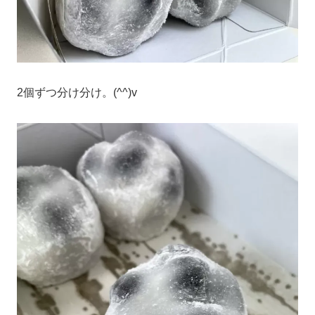
2個ずつ分け分け。(^^)v