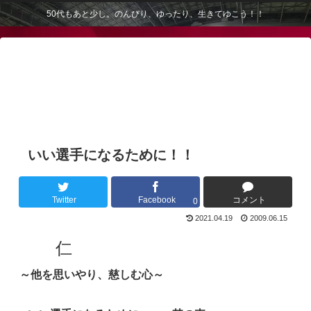
50代もあと少し。のんびり、ゆったり、生きてゆこう！！
いい選手になるために！！
Twitter
Facebook
コメント
0
2021.04.19
2009.06.15
仁
～他を思いやり、慈しむ心～