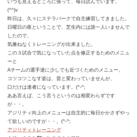
いつも見えるところに張って、毎日読んでいます。
(^^)v
昨日は、久々にステラパークで自主練習してきました。
日曜日の夜ということで、芝生内には誰一人いませんで
したので、
気兼ねなくトレーニングが出来ました。
この３試合で気になっていた点を修正するためのメニュ
ーと
Aチームの選手達に少しでも近づくためのメニュー。
コツコツこなす姿は、昔と変わっていませんが、
口だけは達者になっています。(^-^;
ああ言えば、こう言うというのは相変わらずです
が・・。
アジリティ向上のメニューは自主的に毎日かかさずやっ
て欲しいのですが・・。(^-^;
アジリティトレーニング