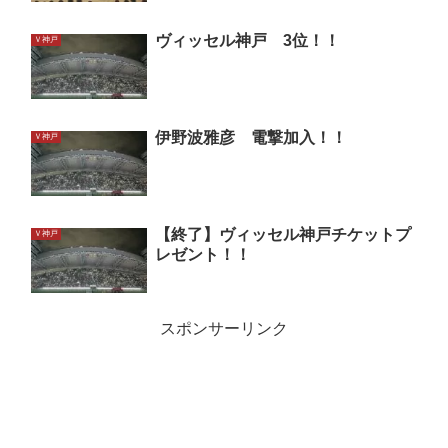
ヴィッセル神戸 3位！！
Ｖ神戸
伊野波雅彦 電撃加入！！
Ｖ神戸
【終了】ヴィッセル神戸チケットプ
Ｖ神戸
レゼント！！
スポンサーリンク