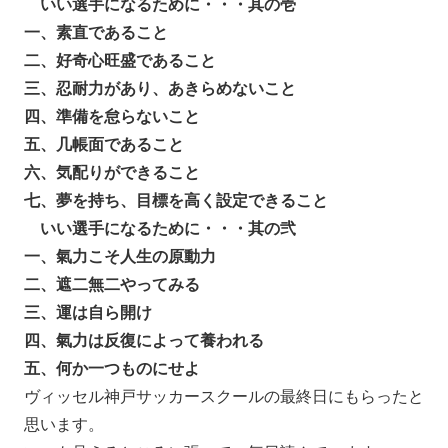
いい選手になるために・・・其の壱
一、素直であること
二、好奇心旺盛であること
三、忍耐力があり、あきらめないこと
四、準備を怠らないこと
五、几帳面であること
六、気配りができること
七、夢を持ち、目標を高く設定できること
いい選手になるために・・・其の弐
一、氣力こそ人生の原動力
二、遮二無二やってみる
三、運は自ら開け
四、氣力は反復によって養われる
五、何か一つものにせよ
ヴィッセル神戸サッカースクールの最終日にもらったと
思います。