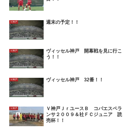
週末の予定！！
Ｖ神戸
ヴィッセル神戸 開幕戦を見に行こ
Ｖ神戸
う！！
ヴィッセル神戸 32番！！
Ｖ神戸
Ｖ神戸ＪｒユースＢ コパエスペラ
Ｖ神戸
ンサ２００９＆社ＦＣジュニア 読
売杯！！