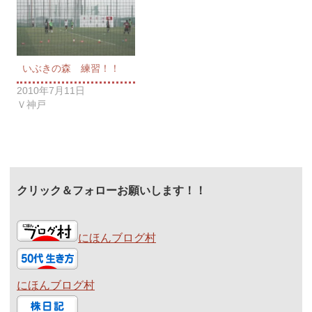
いぶきの森 練習！！
2010年7月11日
Ｖ神戸
クリック＆フォローお願いします！！
にほんブログ村
にほんブログ村