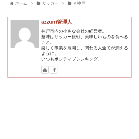
ホーム
サッカー
Ｖ神戸
azzurri管理人
神戸市内の小さな会社の経営者。
趣味はサッカー観戦、美味しいものを食べる
こと。
楽しく事業を展開し、関わる人全てが潤える
ように。
いつもポジティブシンキング。