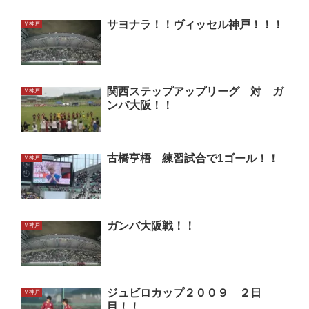
サヨナラ！！ヴィッセル神戸！！！
Ｖ神戸
関西ステップアップリーグ 対 ガ
Ｖ神戸
ンバ大阪！！
古橋亨梧 練習試合で1ゴール！！
Ｖ神戸
ガンバ大阪戦！！
Ｖ神戸
ジュビロカップ２００９ ２日
Ｖ神戸
目！！