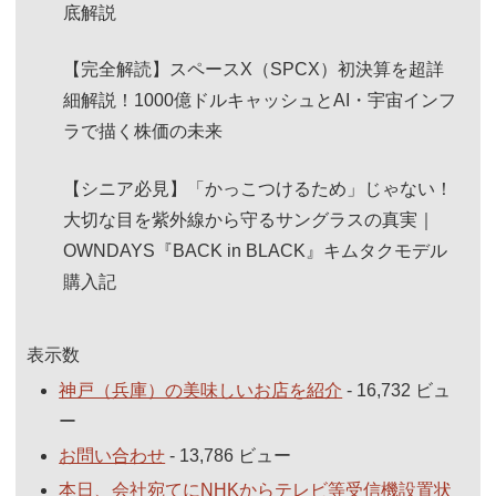
底解説
【完全解読】スペースX（SPCX）初決算を超詳
細解説！1000億ドルキャッシュとAI・宇宙インフ
ラで描く株価の未来
【シニア必見】「かっこつけるため」じゃない！
大切な目を紫外線から守るサングラスの真実｜
OWNDAYS『BACK in BLACK』キムタクモデル
購入記
表示数
神戸（兵庫）の美味しいお店を紹介
- 16,732 ビュ
ー
お問い合わせ
- 13,786 ビュー
本日、会社宛てにNHKからテレビ等受信機設置状