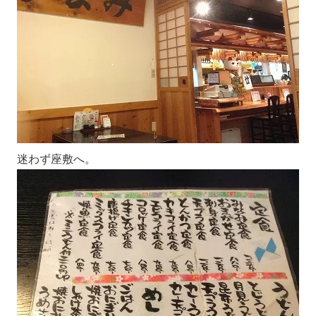
迷わず座敷へ。