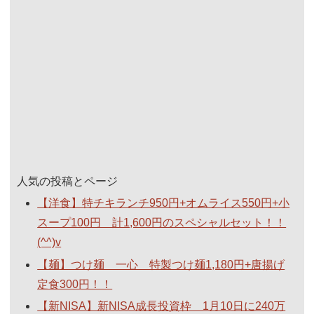
人気の投稿とページ
【洋食】特チキランチ950円+オムライス550円+小
スープ100円 計1,600円のスペシャルセット！！
(^^)v
【麺】つけ麺 一心 特製つけ麺1,180円+唐揚げ
定食300円！！
【新NISA】新NISA成長投資枠 1月10日に240万