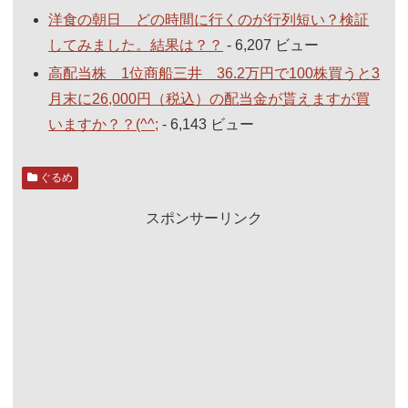
洋食の朝日 どの時間に行くのが行列短い？検証
してみました。結果は？？
- 6,207 ビュー
高配当株 1位商船三井 36.2万円で100株買うと3
月末に26,000円（税込）の配当金が貰えますが買
いますか？？(^^;
- 6,143 ビュー
ぐるめ
スポンサーリンク