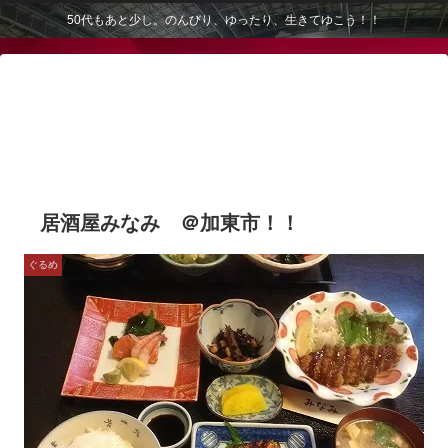
50代もあと少し。のんびり、ゆったり、生きてゆこう！！
居酒屋みなみ ＠加東市！！
ぐるめ