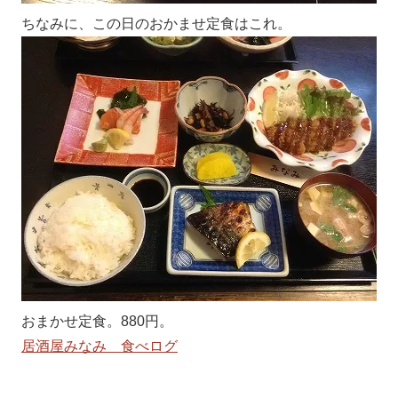
ちなみに、この日のおかませ定食はこれ。
おまかせ定食。880円。
居酒屋みなみ 食べログ