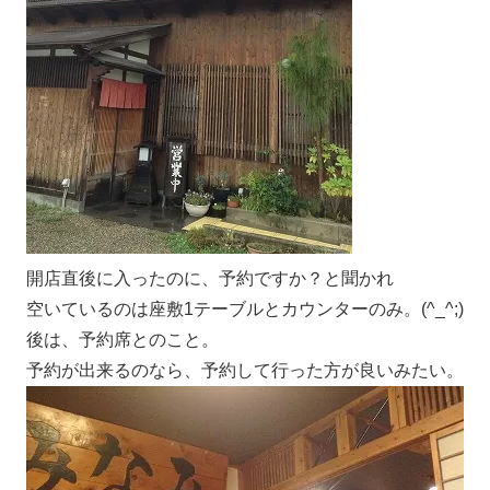
開店直後に入ったのに、予約ですか？と聞かれ
空いているのは座敷1テーブルとカウンターのみ。(^_^;)
後は、予約席とのこと。
予約が出来るのなら、予約して行った方が良いみたい。