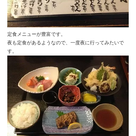
定食メニューが豊富です。
夜も定食があるようなので、一度夜に行ってみたいで
す。