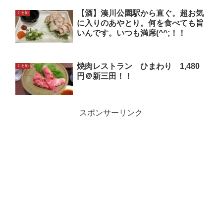
【酒】湊川公園駅から直ぐ。超お気
ぐるめ
に入りのあやとり。何を食べても旨
いんです。いつも満席(^^;！！
焼肉レストラン ひまわり 1,480
ぐるめ
円＠新三田！！
スポンサーリンク