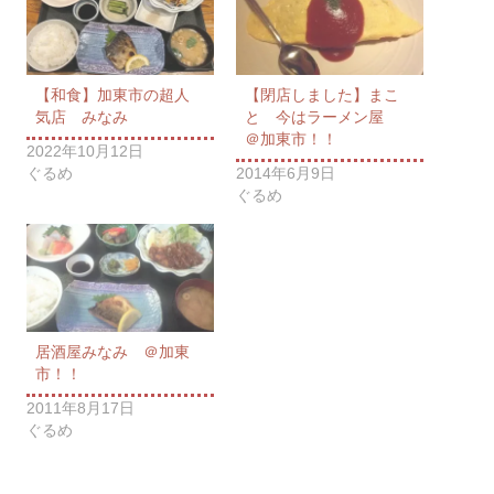
【和食】加東市の超人
【閉店しました】まこ
気店 みなみ
と 今はラーメン屋
＠加東市！！
2022年10月12日
ぐるめ
2014年6月9日
ぐるめ
居酒屋みなみ ＠加東
市！！
2011年8月17日
ぐるめ