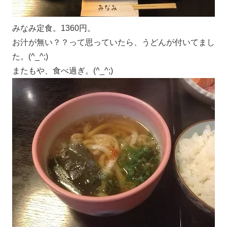
みなみ定食。1360円。
お汁が無い？？って思っていたら、うどんが付いてまし
た。(^_^;)
またもや、食べ過ぎ。(^_^;)