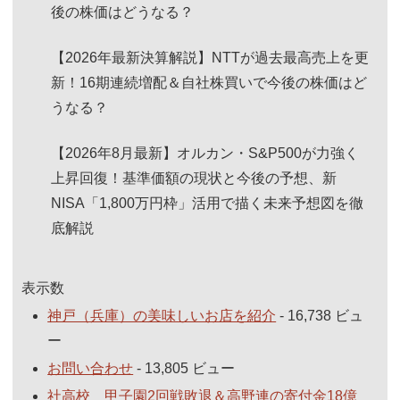
後の株価はどうなる？
【2026年最新決算解説】NTTが過去最高売上を更
新！16期連続増配＆自社株買いで今後の株価はど
うなる？
【2026年8月最新】オルカン・S&P500が力強く
上昇回復！基準価額の現状と今後の予想、新
NISA「1,800万円枠」活用で描く未来予想図を徹
底解説
表示数
神戸（兵庫）の美味しいお店を紹介
- 16,738 ビュ
ー
お問い合わせ
- 13,805 ビュー
社高校 甲子園2回戦敗退＆高野連の寄付金18億