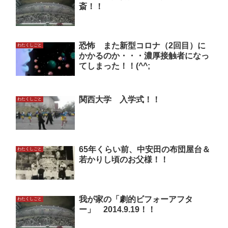
斎！！
恐怖 また新型コロナ（2回目）に
わたくしごと
かかるのか・・・濃厚接触者になっ
てしまった！！(^^;
関西大学 入学式！！
わたくしごと
65年くらい前、中安田の布団屋台＆
わたくしごと
若かりし頃のお父様！！
我が家の「劇的ビフォーアフタ
わたくしごと
ー」 2014.9.19！！