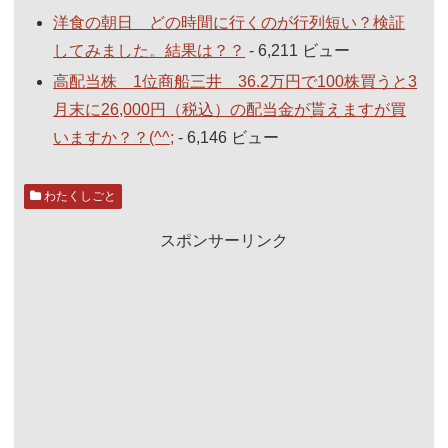
洋食の朝日 どの時間に行くのが行列短い？検証
してみました。結果は？？
- 6,211 ビュー
高配当株 1位商船三井 36.2万円で100株買うと3
月末に26,000円（税込）の配当金が貰えますが買
いますか？？(^^;
- 6,146 ビュー
わたくしごと
スポンサーリンク