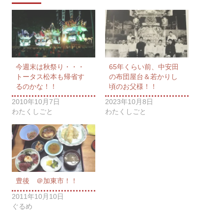
今週末は秋祭り・・・
65年くらい前、中安田
トータス松本も帰省す
の布団屋台＆若かりし
るのかな！！
頃のお父様！！
2010年10月7日
2023年10月8日
わたくしごと
わたくしごと
豊後 ＠加東市！！
2011年10月10日
ぐるめ