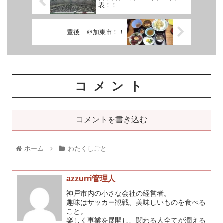
表！！
豊後 ＠加東市！！
コメント
コメントを書き込む
ホーム
わたくしごと
azzurri管理人
神戸市内の小さな会社の経営者。
趣味はサッカー観戦、美味しいものを食べる
こと。
楽しく事業を展開し、関わる人全てが潤える