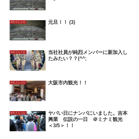
元旦！！ (3)
わたくしごと
当社社員が純烈メンバーに新加入し
わたくしごと
たみたい？？(^^;
大阪市内観光！！
わたくしごと
ヤバい日にナンバにいました。吉本
わたくしごと
興業 伝説の一日 ＠ミナミ観光
＜3/5＞！！