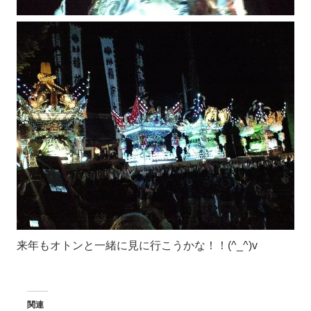
来年もオトンと一緒に見に行こうかな！！(^_^)v
関連