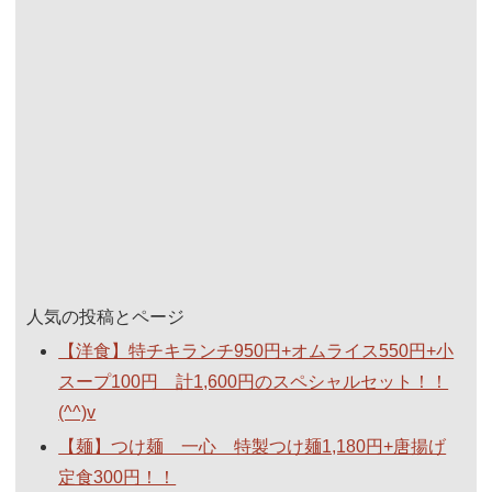
人気の投稿とページ
【洋食】特チキランチ950円+オムライス550円+小
スープ100円 計1,600円のスペシャルセット！！
(^^)v
【麺】つけ麺 一心 特製つけ麺1,180円+唐揚げ
定食300円！！