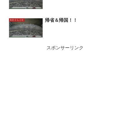
帰省＆帰国！！
わたくしごと
スポンサーリンク