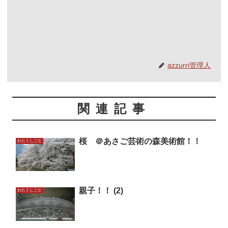
azzurri管理人
関連記事
桜 ＠あさご芸術の森美術館！！
わたくしごと
親子！！ (2)
わたくしごと