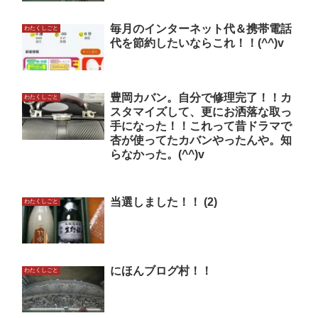
毎月のインターネット代＆携帯電話
わたくしごと
代を節約したいならこれ！！(^^)v
豊岡カバン。自分で修理完了！！カ
わたくしごと
スタマイズして、更にお洒落な取っ
手になった！！これって昔ドラマで
杏が使ってたカバンやったんや。知
らなかった。(^^)v
当選しました！！ (2)
わたくしごと
にほんブログ村！！
わたくしごと