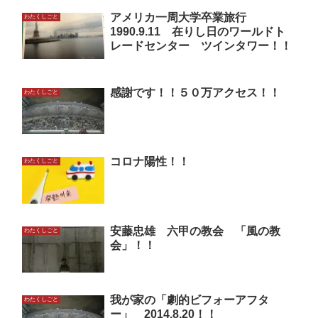
アメリカ一周大学卒業旅行
わたくしごと
1990.9.11 在りし日のワールドト
レードセンター ツインタワー！！
感謝です！！５０万アクセス！！
わたくしごと
コロナ陽性！！
わたくしごと
安藤忠雄 六甲の教会 「風の教
わたくしごと
会」！！
我が家の「劇的ビフォーアフタ
わたくしごと
ー」 2014.8.20！！