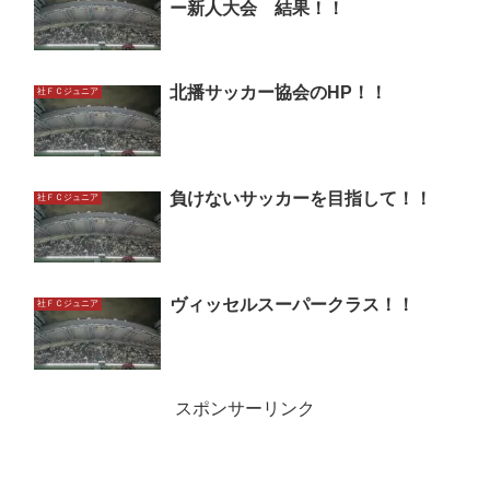
ー新人大会 結果！！
北播サッカー協会のHP！！
社ＦＣジュニア
負けないサッカーを目指して！！
社ＦＣジュニア
ヴィッセルスーパークラス！！
社ＦＣジュニア
スポンサーリンク