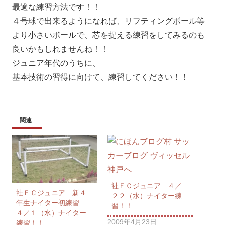
最適な練習方法です！！
４号球で出来るようになれば、リフティングボール等
より小さいボールで、芯を捉える練習をしてみるのも
良いかもしれませんね！！
ジュニア年代のうちに、
基本技術の習得に向けて、練習してください！！
関連
社ＦＣジュニア ４／
社ＦＣジュニア 新４
２２（水）ナイター練
年生ナイター初練習
習！！
４／１（水）ナイター
2009年4月23日
練習！！