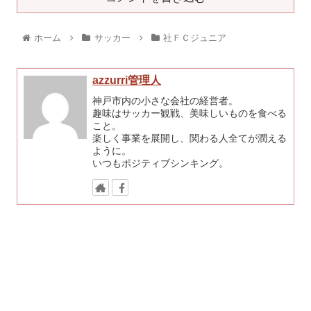
ホーム
サッカー
社ＦＣジュニア
azzurri管理人
神戸市内の小さな会社の経営者。
趣味はサッカー観戦、美味しいものを食べる
こと。
楽しく事業を展開し、関わる人全てが潤える
ように。
いつもポジティブシンキング。