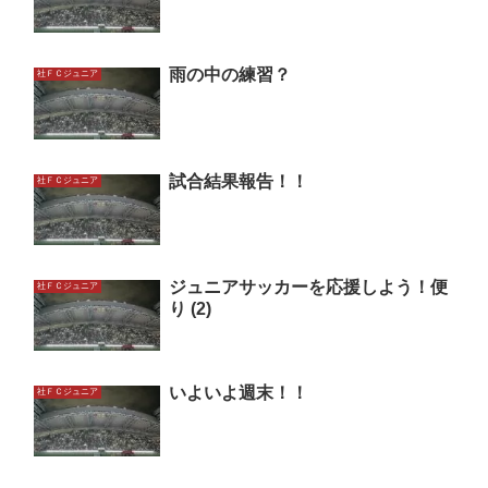
雨の中の練習？
社ＦＣジュニア
試合結果報告！！
社ＦＣジュニア
ジュニアサッカーを応援しよう！便
社ＦＣジュニア
り (2)
いよいよ週末！！
社ＦＣジュニア