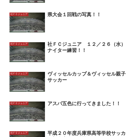
県大会１回戦の写真！！
社ＦＣジュニア
社ＦＣジュニア １２／２６（水）
社ＦＣジュニア
ナイター練習！！
ヴィッセルカップ＆ヴィッセル親子
社ＦＣジュニア
サッカー
アスパ五色に行ってきました！！
社ＦＣジュニア
平成２０年度兵庫県高等学校サッカ
社ＦＣジュニア