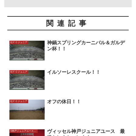
関連記事
神鍋スプリングカーニバル＆ガルデ
社ＦＣジュニア
ン杯！！
イルソーレスクール！！
社ＦＣジュニア
オフの休日！！
社ＦＣジュニア
ヴィッセル神戸ジュニアユース 最
V神戸ジュニアユースU13