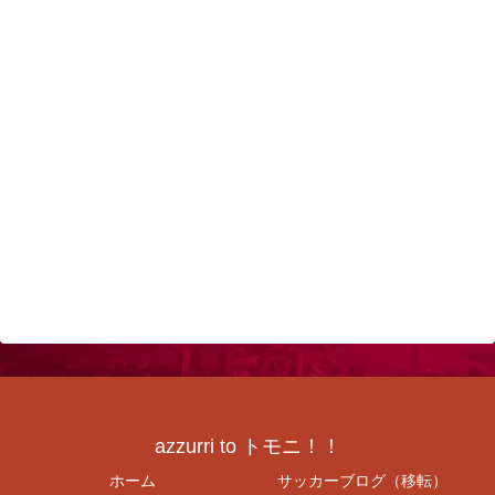
azzurri to トモニ！！
ホーム
サッカーブログ（移転）