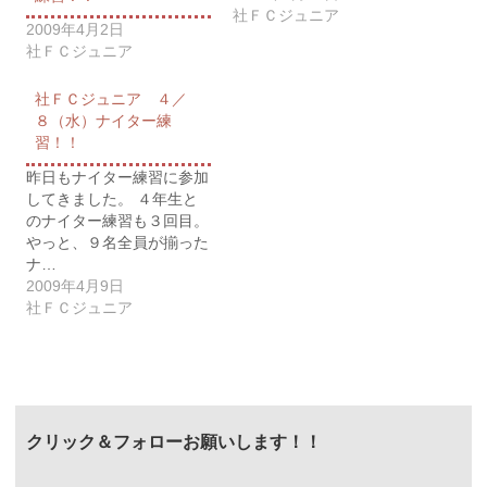
社ＦＣジュニア
2009年4月2日
社ＦＣジュニア
社ＦＣジュニア ４／
８（水）ナイター練
習！！
昨日もナイター練習に参加
してきました。 ４年生と
のナイター練習も３回目。
やっと、９名全員が揃った
ナ…
2009年4月9日
社ＦＣジュニア
クリック＆フォローお願いします！！