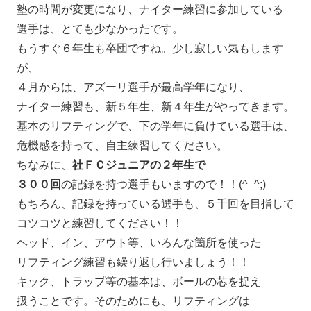
塾の時間が変更になり、ナイター練習に参加している
選手は、とても少なかったです。
もうすぐ６年生も卒団ですね。少し寂しい気もします
が、
４月からは、アズーリ選手が最高学年になり、
ナイター練習も、新５年生、新４年生がやってきます。
基本のリフティングで、下の学年に負けている選手は、
危機感を持って、自主練習してください。
ちなみに、
社ＦＣジュニアの２年生で
３００回
の記録を持つ選手もいますので！！(^_^;)
もちろん、記録を持っている選手も、５千回を目指して
コツコツと練習してください！！
ヘッド、イン、アウト等、いろんな箇所を使った
リフティング練習も繰り返し行いましょう！！
キック、トラップ等の基本は、ボールの芯を捉え
扱うことです。そのためにも、リフティングは