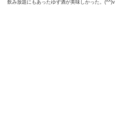
飲み放題にもあったゆず酒が美味しかった。(^^)v