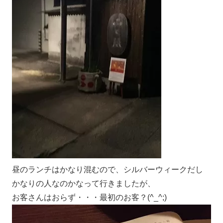
昼のランチはかなり混むので、シルバーウィークだし
かなりの人なのかなって行きましたが、
お客さんはおらず・・・最初のお客？(^_^;)