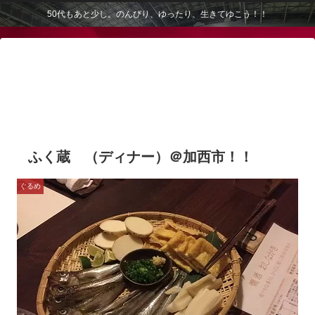
50代もあと少し。のんびり、ゆったり、生きてゆこう！！
ふく蔵 （ディナー）＠加西市！！
ぐるめ