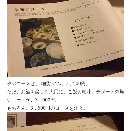
夜のコースは、1種類のみ。3，500円。
ただ、お酒を楽しむ人用に、ご飯と粕汁、デザートの無
いコースが、3，000円。
もちろん、3，500円のコースを注文。