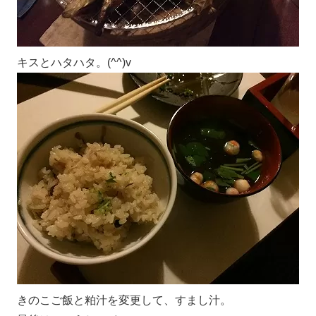
キスとハタハタ。(^^)v
きのこご飯と粕汁を変更して、すまし汁。