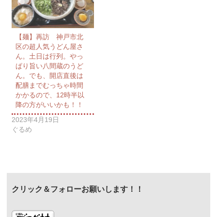
【麺】再訪 神戸市北
区の超人気うどん屋さ
ん。土日は行列。やっ
ぱり旨い八間蔵のうど
ん。でも、開店直後は
配膳までむっちゃ時間
かかるので、12時半以
降の方がいいかも！！
2023年4月19日
ぐるめ
クリック＆フォローお願いします！！