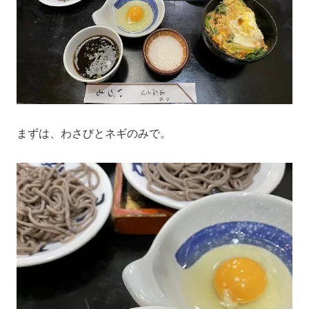
まずは、わさびとネギのみで。