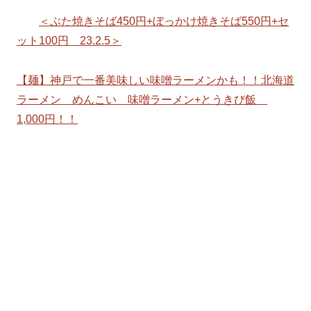
＜ぶた焼きそば450円+ぼっかけ焼きそば550円+セ
ット100円 23.2.5＞
【麺】神戸で一番美味しい味噌ラーメンかも！！北海道
ラーメン めんこい 味噌ラーメン+とうきび飯
1,000円！！