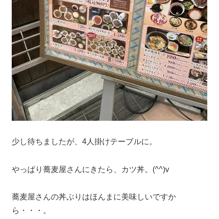
少し待ちましたが、4人掛けテーブルに。
やっぱり蕎麦屋さんにきたら、カツ丼。(^^)v
蕎麦屋さんの丼ぶりはほんまに美味しいですか
ら・・・。