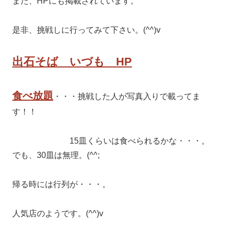
また、HPにも掲載されています。
是非、挑戦しに行ってみて下さい。(^^)v
出石そば いづも HP
食べ放題
・・・挑戦した人が写真入りで載ってま
す！！
15皿くらいは食べられるかな・・・。
でも、30皿は無理。(^^;
帰る時には行列が・・・。
人気店のようです。(^^)v