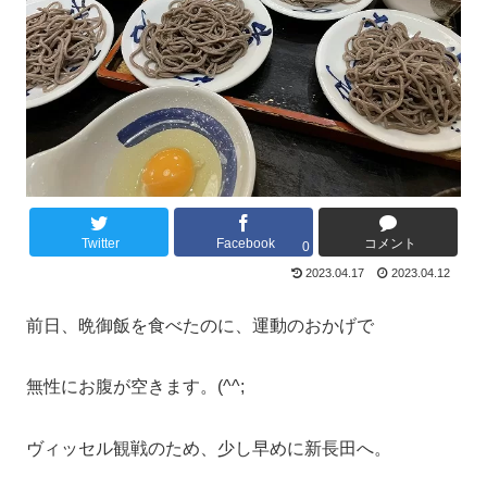
Twitter
Facebook
コメント
0
2023.04.17
2023.04.12
前日、晩御飯を食べたのに、運動のおかげで
無性にお腹が空きます。(^^;
ヴィッセル観戦のため、少し早めに新長田へ。