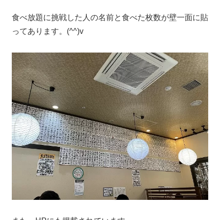
食べ放題に挑戦した人の名前と食べた枚数が壁一面に貼
ってあります。(^^)v