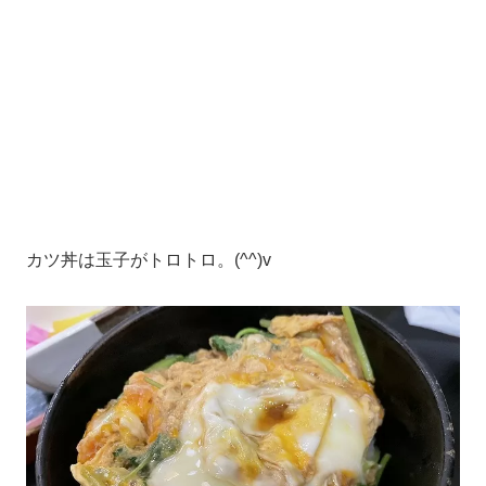
カツ丼は玉子がトロトロ。(^^)v