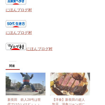
にほんブログ村
にほんブログ村
にほんブログ村
関連
新長田 鉄人28号は世
【洋食】新長田の超人
代ではないけど・・・
気店 洋食ジャンボに