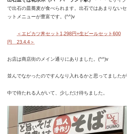
で出石の皿蕎麦が食べられます。出石ではあまりないセ
ットメニューが豊富です。(^^)v
＜エビカツ丼セット1,298円+生ビールセット600
円 23.4.4＞
お店は商店街のメイン通りにありました。(^^)v
並んでなかったのですんなり入れるかと思ってましたが
中で待たれる人がいて、少しだけ待ちました。