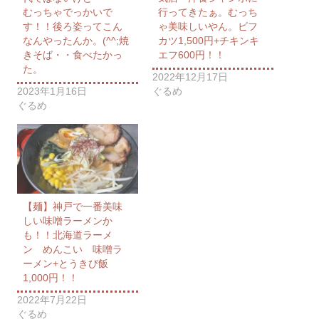
むっちゃでっかいで
行ってきたぁ。むっち
す！！後ろ姿ってこん
ゃ美味しいやん。ビフ
なんやったんか。(^^;焼
カツ1,500円+チキンキ
きそば・・食べたかっ
エフ600円！！
た。
2022年12月17日
2023年1月16日
ぐるめ
ぐるめ
【麺】神戸で一番美味
しい味噌ラーメンか
も！！北海道ラーメ
ン めんこい 味噌ラ
ーメン+とうきび飯
1,000円！！
2022年7月22日
ぐるめ