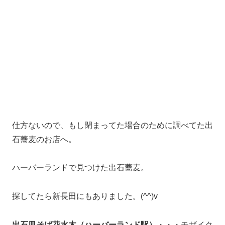
仕方ないので、もし閉まってた場合のために調べてた出
石蕎麦のお店へ。
ハーバーランドで見つけた出石蕎麦。
探してたら新長田にもありました。(^^)v
出石皿そば花水木（ハーバーランド駅）
・・・モザイク