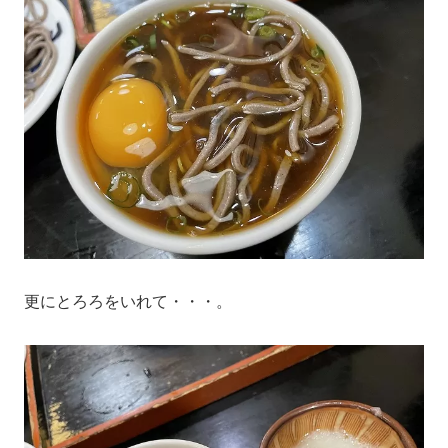
更にとろろをいれて・・・。