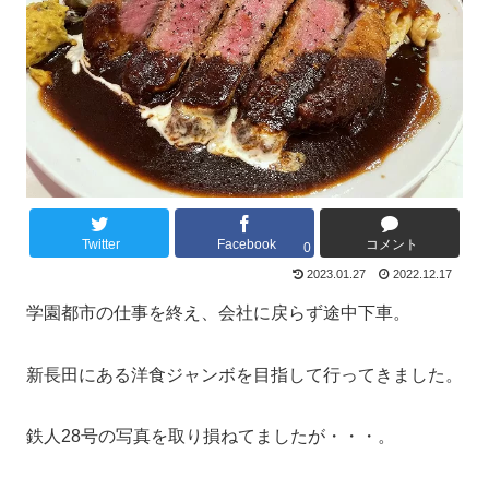
Twitter
Facebook
コメント
0
2023.01.27
2022.12.17
学園都市の仕事を終え、会社に戻らず途中下車。
新長田にある洋食ジャンボを目指して行ってきました。
鉄人28号の写真を取り損ねてましたが・・・。