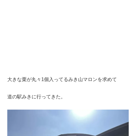
大きな栗が丸々1個入ってるみき山マロンを求めて
道の駅みきに行ってきた。