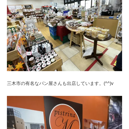
三木市の有名なパン屋さんも出店しています。(^^)v