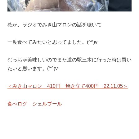
確か、ラジオでみき山マロンの話を聴いて
一度食べてみたいと思ってました。(^^)v
むっちゃ美味しいのでまた道の駅三木に行った時は買い
たいと思います。(^^)v
＜みき山マロン 410円 焼き立て400円 22.11.05＞
食べログ シェルブール