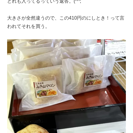
どれも入ってるっていう返答。(^^;
大きさが全然違うので、この410円のにしとき！って言
われてそれを買う。