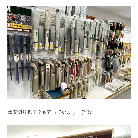
蕎麦切り包丁？も売っています。(^^)v