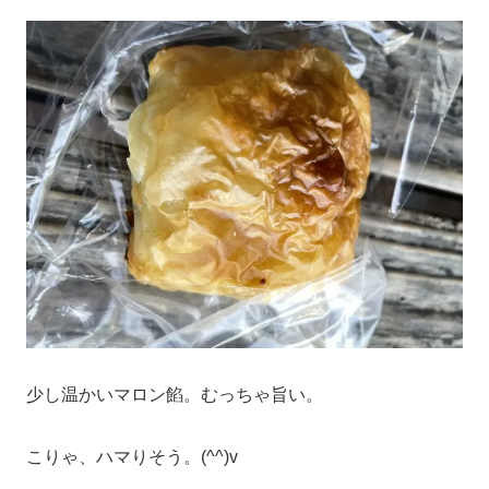
少し温かいマロン餡。むっちゃ旨い。
こりゃ、ハマりそう。(^^)v