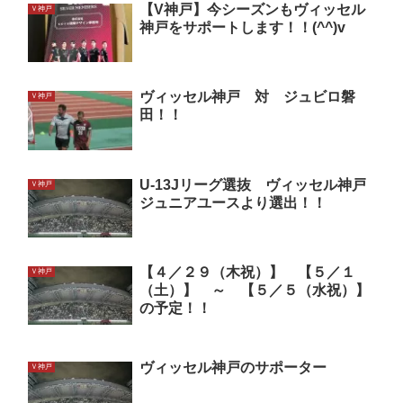
【V神戸】今シーズンもヴィッセル
Ｖ神戸
神戸をサポートします！！(^^)v
ヴィッセル神戸 対 ジュビロ磐
Ｖ神戸
田！！
U-13Jリーグ選抜 ヴィッセル神戸
Ｖ神戸
ジュニアユースより選出！！
【４／２９（木祝）】 【５／１
Ｖ神戸
（土）】 ～ 【５／５（水祝）】
の予定！！
ヴィッセル神戸のサポーター
Ｖ神戸