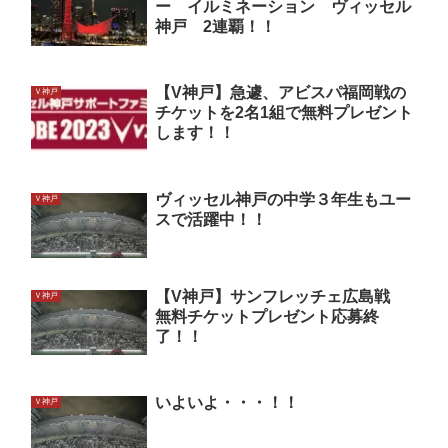
ー イルミネーション ヴィッセル
神戸 2連覇！！
【V神戸】急遽、アビスパ福岡戦の
Ｖ神戸
チケットを2名1組で無料プレゼント
します！！
ヴィッセル神戸の中学３年生もユー
Ｖ神戸
スで活躍中！！
【V神戸】サンフレッチェ広島戦
Ｖ神戸
無料チケットプレゼント応募終
了！！
いよいよ・・・！！
Ｖ神戸