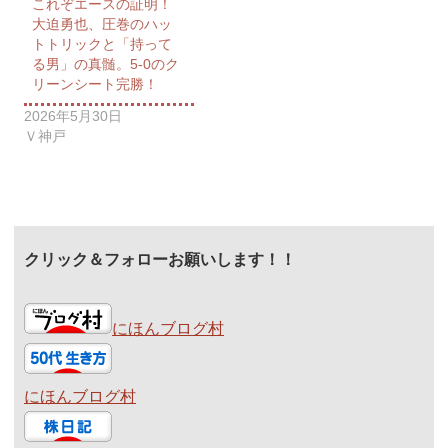
これぞエースの証明！
大迫勇也、圧巻のハッ
トトリックと「持って
る男」の真髄。5-0のク
リーンシート完勝！
2026年5月30日
Ｖ神戸
クリック＆フォローお願いします！！
にほんブログ村
にほんブログ村