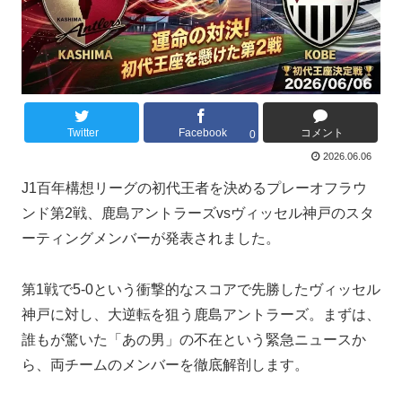
Twitter
Facebook
コメント
0
2026.06.06
J1百年構想リーグの初代王者を決めるプレーオフラウ
ンド第2戦、鹿島アントラーズvsヴィッセル神戸のスタ
ーティングメンバーが発表されました。
第1戦で5-0という衝撃的なスコアで先勝したヴィッセル
神戸に対し、大逆転を狙う鹿島アントラーズ。まずは、
誰もが驚いた「あの男」の不在という緊急ニュースか
ら、両チームのメンバーを徹底解剖します。