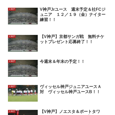
V神戸Jrユース 週末予定＆社FCジ
Ｖ神戸
ュニア １２／１９（金）ナイター
練習！！
【V神戸】京都サンガ戦 無料チケ
Ｖ神戸
ットプレゼント応募終了！！
今週末＆年末の予定！！
Ｖ神戸
ヴィッセル神戸ジュニアユースＡ
Ｖ神戸
対 ヴィッセル神戸ユースB！！
【V神戸】ノエスタ＆ポートタワ
Ｖ神戸