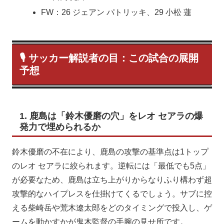
FW：26 ジェアン パトリッキ、29 小松 蓮
🎙 サッカー解説者の目：この試合の展開
予想
1. 鹿島は「鈴木優磨の穴」をレオ セアラの爆
発力で埋められるか
鈴木優磨の不在により、鹿島の攻撃の基準点は1トップ
のレオ セアラに絞られます。逆転には「最低でも5点」
が必要なため、鹿島は立ち上がりからなりふり構わず超
攻撃的なハイプレスを仕掛けてくるでしょう。サブに控
える柴崎岳や荒木遼太郎をどのタイミングで投入し、ゲ
ームを動かすかが鬼木監督の手腕の見せ所です。