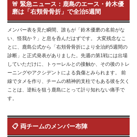
🚨 緊急ニュース：鹿島のエース・鈴木優
磨は「右頬骨骨折」で全治5週間
メンバー表を見た瞬間、誰もが「鈴木優磨の名前がな
い、怪我か？」と息を呑んだはずです。 大変残念なこ
とに、鹿島公式から「右頬骨骨折により全治約5週間の
診断」と正式発表がありました。先週の第1戦には出場
していただけに、トゥーレルとの接触か、その後のトレ
ーニングやアクシデントによる負傷とみられます。 前
線でタメを作り、チームの精神的支柱でもある彼を欠く
ことは、逆転を狙う鹿島にとって計り知れない痛手で
す。
📋 両チームのメンバー布陣