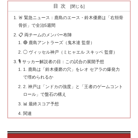
目次
🚨 緊急ニュース：鹿島のエース・鈴木優磨は「右頬骨
骨折」で全治5週間
📋 両チームのメンバー布陣
🔴 鹿島アントラーズ（鬼木達 監督）
◯ ヴィッセル神戸（ミヒャエル スキッベ 監督）
🎙 サッカー解説者の目：この試合の展開予想
1. 鹿島は「鈴木優磨の穴」をレオ セアラの爆発力
で埋められるか
2. 神戸は「ンドカの強度」と「王者のゲームコント
ロール」で盤石の構え
📊 最終スコア予想
関連