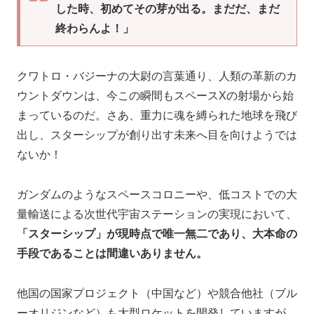
した時、初めてその芽が出る。まだだ、まだ
終わらんよ！」
クワトロ・バジーナの大尉の言葉通り、人類の革新のカ
ウントダウンは、今この瞬間もスペースXの射場から始
まっているのだ。さあ、重力に魂を縛られた地球を飛び
出し、スターシップが創り出す未来へ目を向けようでは
ないか！
ガンダムのようなスペースコロニーや、低コストでの大
量輸送による次世代宇宙ステーションの実現において、
「スターシップ」が現時点で唯一無二であり、大本命の
手段であることは間違いありません。
他国の国家プロジェクト（中国など）や競合他社（ブル
ーオリジンなど）も大型ロケットを開発していますが、