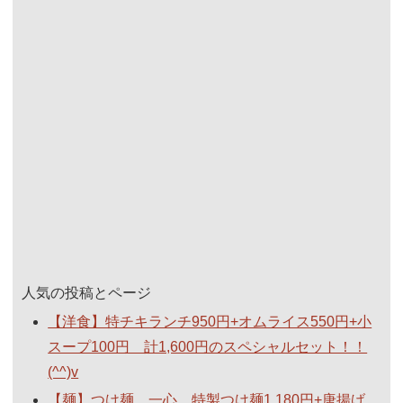
人気の投稿とページ
【洋食】特チキランチ950円+オムライス550円+小
スープ100円 計1,600円のスペシャルセット！！
(^^)v
【麺】つけ麺 一心 特製つけ麺1,180円+唐揚げ