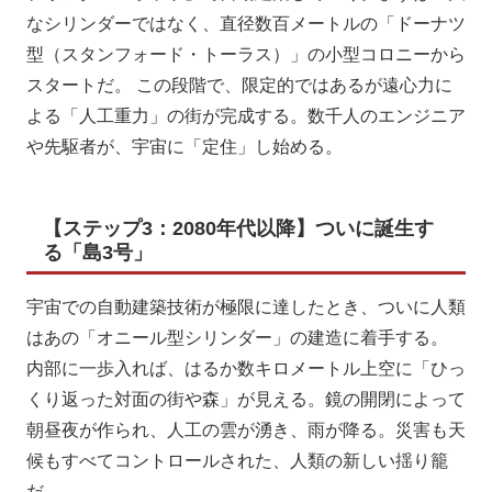
なシリンダーではなく、直径数百メートルの「ドーナツ
型（スタンフォード・トーラス）」の小型コロニーから
スタートだ。 この段階で、限定的ではあるが遠心力に
よる「人工重力」の街が完成する。数千人のエンジニア
や先駆者が、宇宙に「定住」し始める。
【ステップ3：2080年代以降】ついに誕生す
る「島3号」
宇宙での自動建築技術が極限に達したとき、ついに人類
はあの「オニール型シリンダー」の建造に着手する。
内部に一歩入れば、はるか数キロメートル上空に「ひっ
くり返った対面の街や森」が見える。鏡の開閉によって
朝昼夜が作られ、人工の雲が湧き、雨が降る。災害も天
候もすべてコントロールされた、人類の新しい揺り籠
だ。