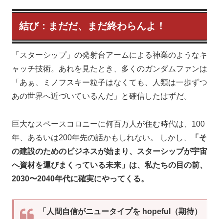
結び：まだだ、まだ終わらんよ！
「スターシップ」の発射台アームによる神業のようなキ
ャッチ技術。あれを見たとき、多くのガンダムファンは
「あぁ、ミノフスキー粒子はなくても、人類は一歩ずつ
あの世界へ近づいているんだ」と確信したはずだ。
巨大なスペースコロニーに何百万人が住む時代は、100
年、あるいは200年先の話かもしれない。 しかし、
「そ
の建設のためのビジネスが始まり、スターシップが宇宙
へ資材を運びまくっている未来」は、私たちの目の前、
2030〜2040年代に確実にやってくる。
「人間自信がニュータイプを hopeful（期待）