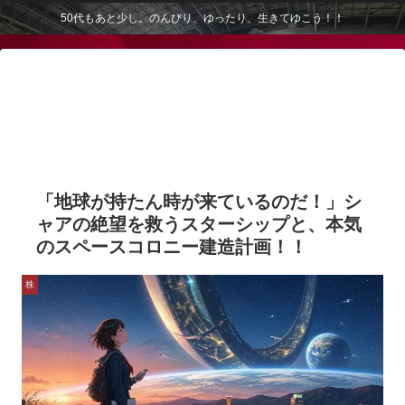
50代もあと少し。のんびり、ゆったり、生きてゆこう！！
「地球が持たん時が来ているのだ！」シ
ャアの絶望を救うスターシップと、本気
のスペースコロニー建造計画！！
株