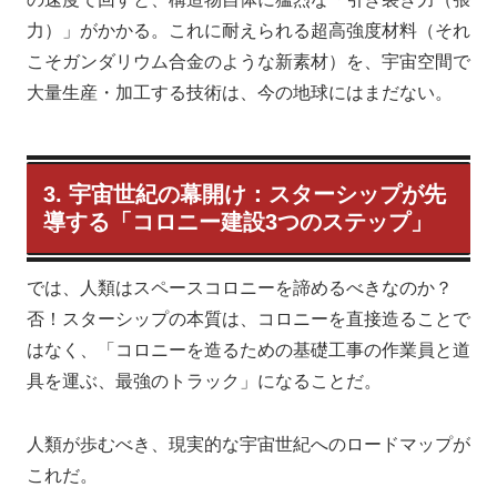
力）」がかかる。これに耐えられる超高強度材料（それ
こそガンダリウム合金のような新素材）を、宇宙空間で
大量生産・加工する技術は、今の地球にはまだない。
3. 宇宙世紀の幕開け：スターシップが先
導する「コロニー建設3つのステップ」
では、人類はスペースコロニーを諦めるべきなのか？
否！スターシップの本質は、コロニーを直接造ることで
はなく、「コロニーを造るための基礎工事の作業員と道
具を運ぶ、最強のトラック」になることだ。
人類が歩むべき、現実的な宇宙世紀へのロードマップが
これだ。