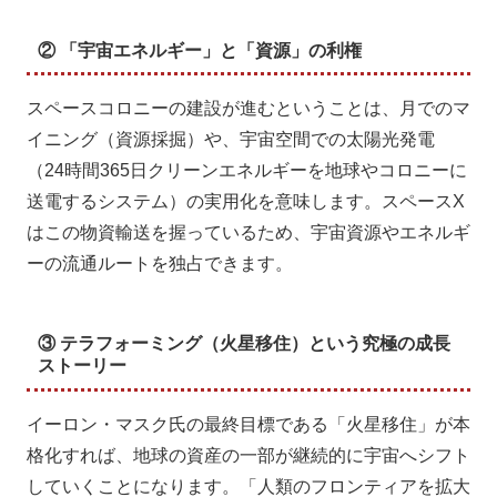
② 「宇宙エネルギー」と「資源」の利権
スペースコロニーの建設が進むということは、月でのマ
イニング（資源採掘）や、宇宙空間での太陽光発電
（24時間365日クリーンエネルギーを地球やコロニーに
送電するシステム）の実用化を意味します。スペースX
はこの物資輸送を握っているため、宇宙資源やエネルギ
ーの流通ルートを独占できます。
③ テラフォーミング（火星移住）という究極の成長
ストーリー
イーロン・マスク氏の最終目標である「火星移住」が本
格化すれば、地球の資産の一部が継続的に宇宙へシフト
していくことになります。「人類のフロンティアを拡大