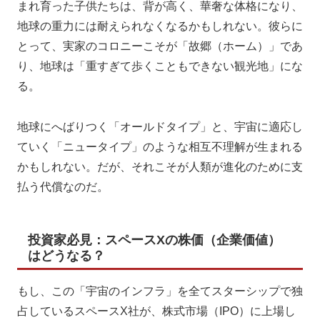
まれ育った子供たちは、背が高く、華奢な体格になり、
地球の重力には耐えられなくなるかもしれない。彼らに
とって、実家のコロニーこそが「故郷（ホーム）」であ
り、地球は「重すぎて歩くこともできない観光地」にな
る。
地球にへばりつく「オールドタイプ」と、宇宙に適応し
ていく「ニュータイプ」のような相互不理解が生まれる
かもしれない。だが、それこそが人類が進化のために支
払う代償なのだ。
投資家必見：スペースXの株価（企業価値）
はどうなる？
もし、この「宇宙のインフラ」を全てスターシップで独
占しているスペースX社が、株式市場（IPO）に上場し