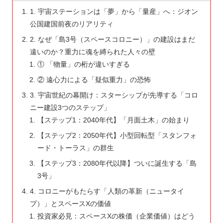
1. 宇宙ステーションは「夢」から「量産」へ：ジオン
公国建国前夜のリアリティ
2. なぜ「島3号（スペースコロニー）」の建設はまだ
遠いのか？重力に魂を縛られた人々の壁
① 「物量」の桁が違いすぎる
② 遠心力による「疑似重力」の恐怖
3. 宇宙世紀の幕開け：スターシップが先導する「コロ
ニー建設3つのステップ」
【ステップ1：2040年代】「月面土木」の始まり
【ステップ2：2050年代】小型回転型「スタンフォ
ード・トーラス」の群生
【ステップ3：2080年代以降】ついに誕生する「島
3号」
4. コロニーがもたらす「人類の革新（ニュータイ
プ）」とスペースXの価値
投資家必見：スペースXの株価（企業価値）はどう