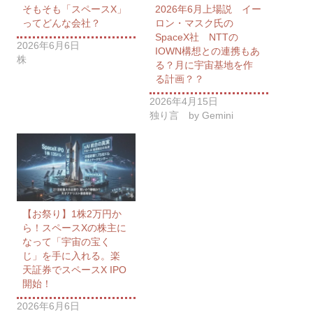
そもそも「スペースX」
2026年6月上場説 イー
ってどんな会社？
ロン・マスク氏の
SpaceX社 NTTの
2026年6月6日
IOWN構想との連携もあ
株
る？月に宇宙基地を作
る計画？？
2026年4月15日
独り言 by Gemini
【お祭り】1株2万円か
ら！スペースXの株主に
なって「宇宙の宝く
じ」を手に入れる。楽
天証券でスペースX IPO
開始！
2026年6月6日