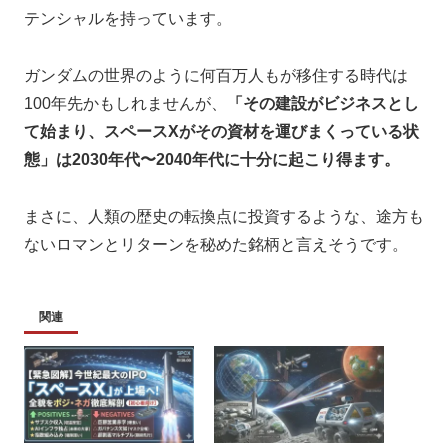
テンシャルを持っています。
ガンダムの世界のように何百万人もが移住する時代は
100年先かもしれませんが、
「その建設がビジネスとし
て始まり、スペースXがその資材を運びまくっている状
態」は2030年代〜2040年代に十分に起こり得ます。
まさに、人類の歴史の転換点に投資するような、途方も
ないロマンとリターンを秘めた銘柄と言えそうです。
関連