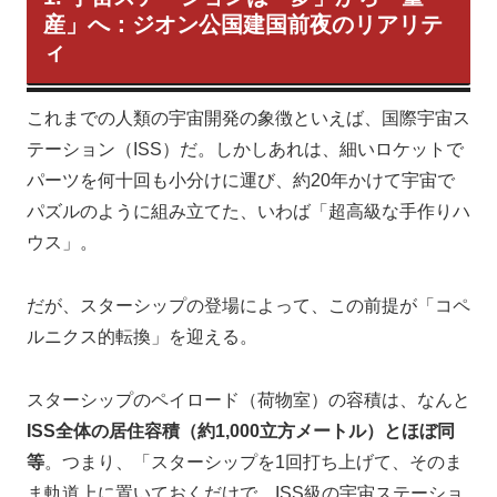
産」へ：ジオン公国建国前夜のリアリテ
ィ
これまでの人類の宇宙開発の象徴といえば、国際宇宙ス
テーション（ISS）だ。しかしあれは、細いロケットで
パーツを何十回も小分けに運び、約20年かけて宇宙で
パズルのように組み立てた、いわば「超高級な手作りハ
ウス」。
だが、スターシップの登場によって、この前提が「コペ
ルニクス的転換」を迎える。
スターシップのペイロード（荷物室）の容積は、なんと
ISS全体の居住容積（約1,000立方メートル）とほぼ同
等
。つまり、「スターシップを1回打ち上げて、そのま
ま軌道上に置いておくだけで、ISS級の宇宙ステーショ