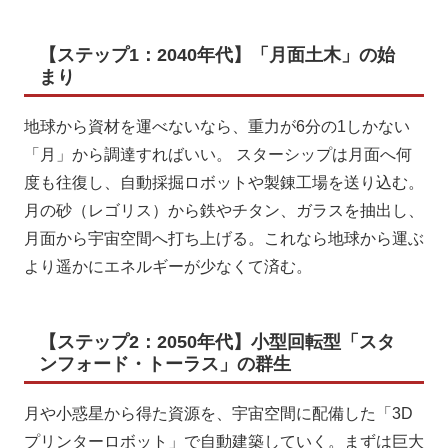
【ステップ1：2040年代】「月面土木」の始
まり
地球から資材を運べないなら、重力が6分の1しかない
「月」から調達すればいい。 スターシップは月面へ何
度も往復し、自動採掘ロボットや製錬工場を送り込む。
月の砂（レゴリス）から鉄やチタン、ガラスを抽出し、
月面から宇宙空間へ打ち上げる。これなら地球から運ぶ
より遥かにエネルギーが少なくて済む。
【ステップ2：2050年代】小型回転型「スタ
ンフォード・トーラス」の群生
月や小惑星から得た資源を、宇宙空間に配備した「3D
プリンターロボット」で自動建築していく。まずは巨大