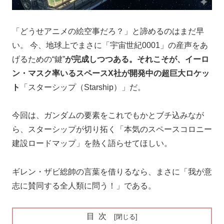
「どうせアニメの絵空事だろ？」と諦めるのはまだ早
い。 今、地球上でまさに「宇宙世紀0001」の産声をあ
げるための“鍵”
が完成しつつある。それこそが、イーロ
ン・マスク率いるスペースX社が開発中の超巨大ロケッ
ト
「スターシップ（Starship）」だ。
今回は、ガンダムの要素をこれでもかとブチ込みなが
ら、スターシップが切り拓く「本気のスペースコロニー
建設ロードマップ」を熱く語らせてほしい。
ギレン・ザビ総帥の言葉を借りるなら、まさに「我が意
志に賛同する全人類に問う！」である。
目次