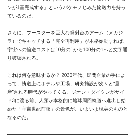
ンが1基完成する」というバケモノじみた輸送力を持っ
ているのだ。
さらに、ブースターを巨大な発射台のアーム（メカジ
ラ）でキャッチする「完全再利用」が本格始動すれば、
宇宙への輸送コストは10分の1から100分の1へと文字通
り破壊される。
これは何を意味するか？ 2030年代、民間企業の手によ
って、軌道上にホテルや工場、研究施設が次々と“量
産”される時代がやってくる。ジオン・ダイクンがサイ
ド3に渡る前、人類が本格的に地球周回軌道へ進出し始
めた「宇宙世紀前夜」の景色が、いよいよ現実のものと
なるのだ。