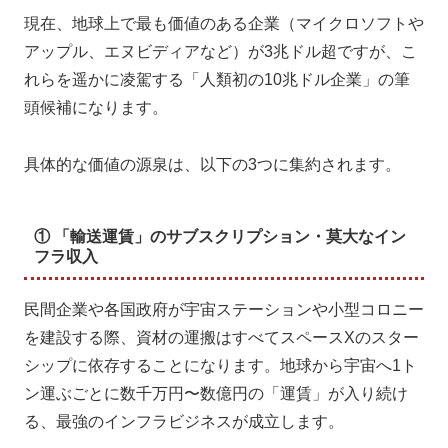
現在、地球上で最も価値のある企業（マイクロソフトや
アップル、エヌビディアなど）が3兆ドル超ですが、こ
れらを遥かに凌駕する「人類初の10兆ドル企業」の筆
頭候補になります。
具体的な価値の源泉は、以下の3つに集約されます。
① 「輸送運賃」のサブスクリプション・莫大なイン
フラ収入
民間企業や各国政府が宇宙ステーションや小型コロニー
を建設する際、資材の運搬はすべてスペースXのスター
シップに依存することになります。地球から宇宙へ1ト
ン運ぶごとに数千万円〜数億円の「運賃」が入り続け
る、最強のインフラビジネスが成立します。