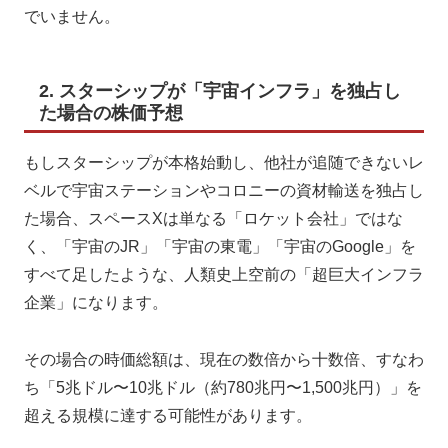
でいません。
2. スターシップが「宇宙インフラ」を独占し
た場合の株価予想
もしスターシップが本格始動し、他社が追随できないレ
ベルで宇宙ステーションやコロニーの資材輸送を独占し
た場合、スペースXは単なる「ロケット会社」ではな
く、「宇宙のJR」「宇宙の東電」「宇宙のGoogle」を
すべて足したような、人類史上空前の「超巨大インフラ
企業」になります。
その場合の時価総額は、現在の数倍から十数倍、すなわ
ち「5兆ドル〜10兆ドル（約780兆円〜1,500兆円）」を
超える規模に達する可能性があります。