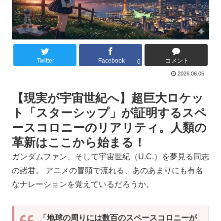
Twitter
Facebook
コメント
0
2026.06.06
【現実が宇宙世紀へ】超巨大ロケッ
ト「スターシップ」が証明するスペ
ースコロニーのリアリティ。人類の
革新はここから始まる！
ガンダムファン、そして宇宙世紀（U.C.）を夢見る同志
の諸君。 アニメの冒頭で流れる、あのあまりにも有名
なナレーションを覚えているだろうか。
「地球の周りには数百のスペースコロニーが