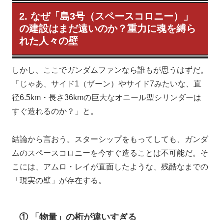
2. なぜ「島3号（スペースコロニー）」
の建設はまだ遠いのか？重力に魂を縛ら
れた人々の壁
しかし、ここでガンダムファンなら誰もが思うはずだ。
「じゃあ、サイド1（ザーン）やサイド7みたいな、直
径6.5km・長さ36kmの巨大なオニール型シリンダーは
すぐ造れるのか？」と。
結論から言おう。スターシップをもってしても、ガンダ
ムのスペースコロニーを今すぐ造ることは不可能だ。そ
こには、アムロ・レイが直面したような、残酷なまでの
「現実の壁」が存在する。
① 「物量」の桁が違いすぎる