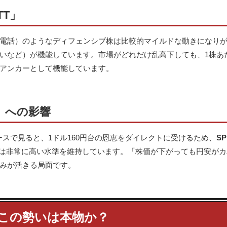
T」
電話）のようなディフェンシブ株は比較的マイルドな動きになり
いなど）が機能しています。市場がどれだけ乱高下しても、1株あ
アンカーとして機能しています。
ど）への影響
スで見ると、1ドル160円台の恩恵をダイレクトに受けるため、
SP
待は非常に高い水準を維持しています。「株価が下がっても円安が
みが活きる局面です。
想：この勢いは本物か？