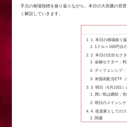
手元の相場指標を振り返りながら、本日の大高騰の背景
く解説していきます。
1. 本日の相場振り
1ドル＝160円
2. 本日の注目セク
金融セクター：利
ディフェンシブ・
米国高配当ETF（
3. 明日（6月10
買い気は継続：先物
明日のメインシナ
4. 投資家として
関連