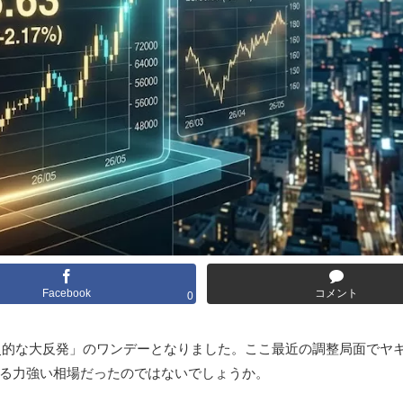
Facebook
コメント
0
歴史的な大反発」のワンデーとなりました。ここ最近の調整局面でヤ
る力強い相場だったのではないでしょうか。