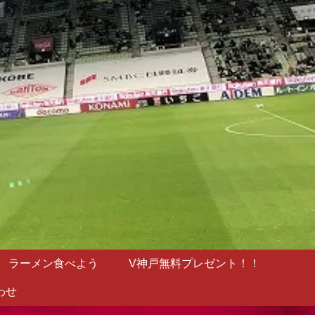
ラーメン食べよう
V神戸無料プレゼント！！
わせ