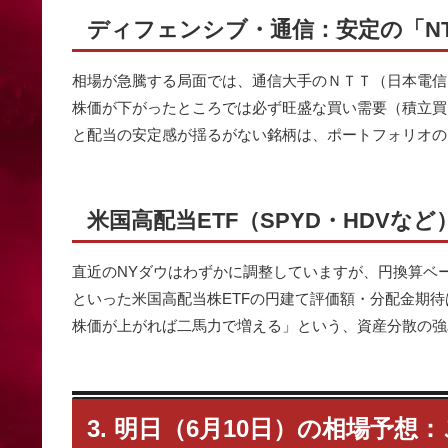
ディフェンシブ・通信：安定の「NT
相場が急騰する局面では、通信大手のＮＴＴ（日本電信
株価が下がったところでは必ず旺盛な買い需要（積立買
と配当の安定感が揺るがない銘柄は、ポートフォリオの
米国高配当ETF（SPYD・HDVな
直近のNYダウはわずかに調整していますが、円換算ベー
といった米国高配当株ETFの円建て評価額・分配金期
株価が上がれば二馬力で増える」という、資産分散の強
3. 明日（6月10日）の相場予