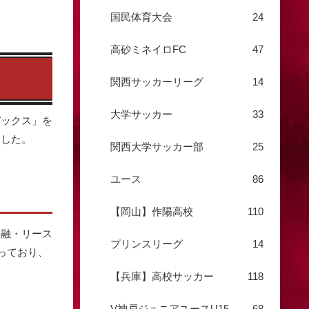
国民体育大会
24
高砂ミネイロFC
47
関西サッカーリーグ
14
大学サッカー
33
デックス」を
ました。
関西大学サッカー部
25
ユース
86
【岡山】作陽高校
110
金融・リース
プリンスリーグ
14
っており、
【兵庫】高校サッカー
118
V神戸ジュニアユースU15
68