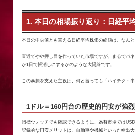
1. 本日の相場振り返り：日経平均
本日の中央値とも言える日経平均株価の終値は、なんと
直近でやや押し目を作っていた市場ですが、まるでバネ
か1日で帳消しにするかのような大陽線です。
この暴騰を支えた主役は、何と言っても「ハイテク・半
1ドル＝160円台の歴史的円安が強
指標ウォッチでも確認できるように、為替市場ではUSD/
記録的な円安メリットは、自動車や機械といった輸出大