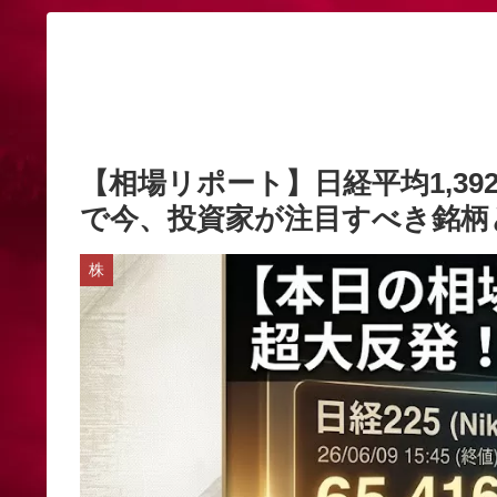
【相場リポート】日経平均1,39
で今、投資家が注目すべき銘柄
株