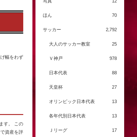
写真
12
ほん
70
サッカー
2,792
大人のサッカー教室
25
下げ幅をわず
Ｖ神戸
978
日本代表
88
天皇杯
27
オリンピック日本代表
13
各年代別日本代表
13
ます。 この
Ｊリーグ
17
てで資産を評