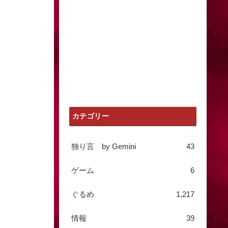
カテゴリー
独り言 by Gemini
43
ゲーム
6
ぐるめ
1,217
情報
39