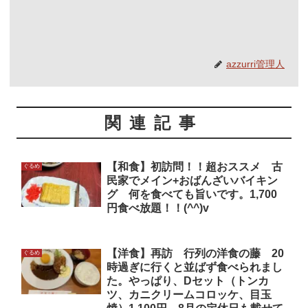
azzurri管理人
関連記事
【和食】初訪問！！超おススメ 古
ぐるめ
民家でメイン+おばんざいバイキン
グ 何を食べても旨いです。1,700
円食べ放題！！(^^)v
【洋食】再訪 行列の洋食の藤 20
ぐるめ
時過ぎに行くと並ばず食べられまし
た。やっぱり、Dセット（トンカ
ツ、カニクリームコロッケ、目玉