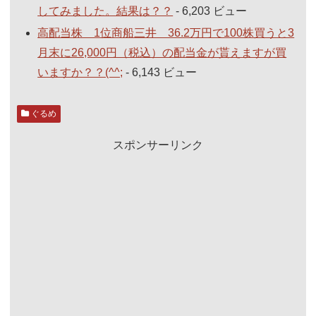
してみました。結果は？？
- 6,203 ビュー
高配当株 1位商船三井 36.2万円で100株買うと3
月末に26,000円（税込）の配当金が貰えますが買
いますか？？(^^;
- 6,143 ビュー
ぐるめ
スポンサーリンク