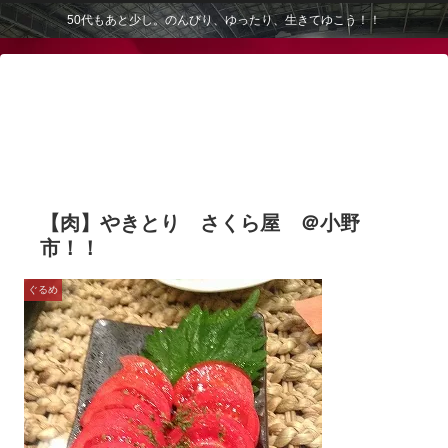
50代もあと少し。のんびり、ゆったり、生きてゆこう！！
【肉】やきとり さくら屋 ＠小野
市！！
ぐるめ