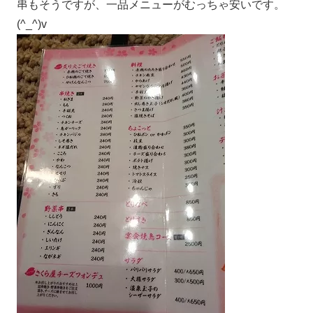
串もそうですが、一品メニューがむっちゃ安いです。
(^_^)v