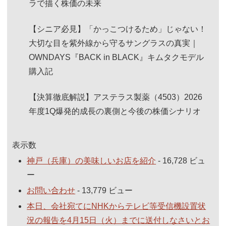
ラで描く株価の未来
【シニア必見】「かっこつけるため」じゃない！
大切な目を紫外線から守るサングラスの真実｜
OWNDAYS『BACK in BLACK』キムタクモデル
購入記
【決算徹底解説】アステラス製薬（4503）2026
年度1Q爆発的成長の裏側と今後の株価シナリオ
表示数
神戸（兵庫）の美味しいお店を紹介
- 16,728 ビュ
ー
お問い合わせ
- 13,779 ビュー
本日、会社宛てにNHKからテレビ等受信機設置状
況の報告を4月15日（火）までに送付しなさいとお