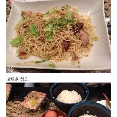
塩焼きそば。