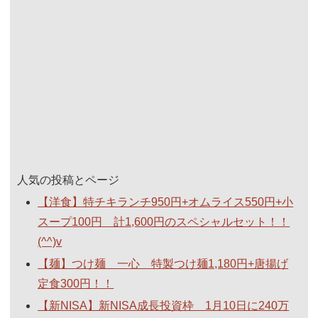
人気の投稿とページ
【洋食】特チキランチ950円+オムライス550円+小
スープ100円 計1,600円のスペシャルセット！！
(^^)v
【麺】つけ麺 一心 特製つけ麺1,180円+唐揚げ
定食300円！！
【新NISA】新NISA成長投資枠 1月10日に240万