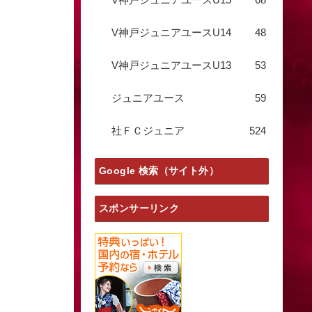
V神戸ジュニアユースU14
48
V神戸ジュニアユースU13
53
ジュニアユース
59
社ＦＣジュニア
524
Google 検索（サイト外）
スポンサーリンク