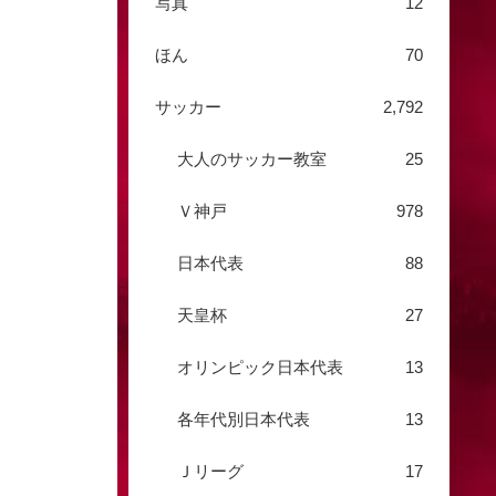
写真
12
ほん
70
サッカー
2,792
大人のサッカー教室
25
Ｖ神戸
978
日本代表
88
天皇杯
27
オリンピック日本代表
13
各年代別日本代表
13
Ｊリーグ
17