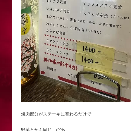
焼肉部分がステーキに替わるだけで
野菜とかも同じ。(^^)v