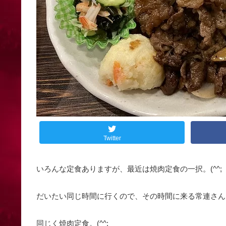
Twitter
いろんな定食ありますが、最近は焼肉定食の一択。(^^;
だいたい同じ時間に行くので、その時間に来る常連さん
同じく焼肉定食。(^^;