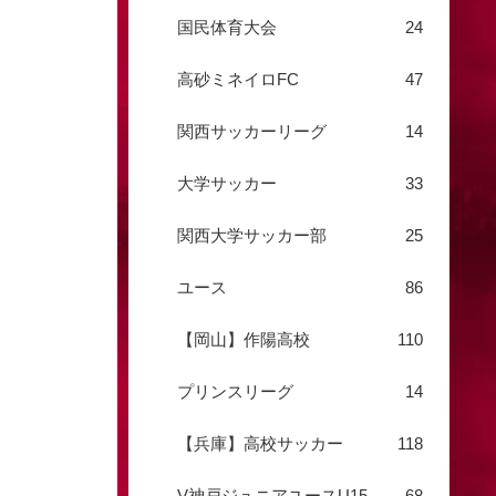
国民体育大会
24
高砂ミネイロFC
47
関西サッカーリーグ
14
大学サッカー
33
関西大学サッカー部
25
ユース
86
【岡山】作陽高校
110
プリンスリーグ
14
【兵庫】高校サッカー
118
V神戸ジュニアユースU15
68