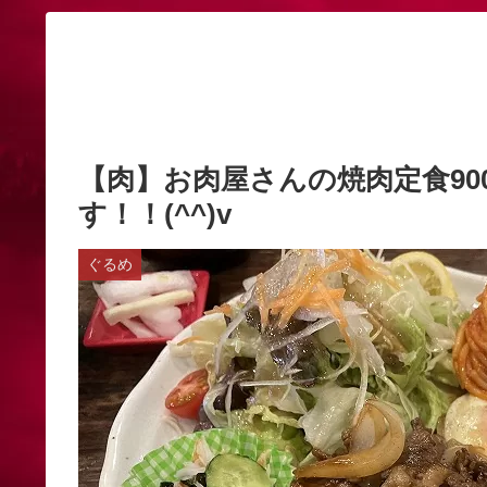
【肉】お肉屋さんの焼肉定食90
す！！(^^)v
ぐるめ