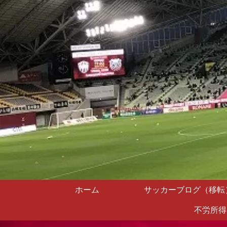
ホーム
サッカーブログ（移転
不労所得