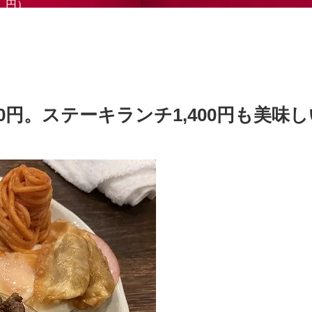
円）
0円。ステーキランチ1,400円も美味