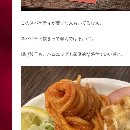
このスパゲティが苦手な人もいてるなぁ。
スパゲティ抜きって頼んではる。(^^;
揚げ餃子も、ハムエッグも家庭的な盛付でいい感じ。