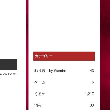
カテゴリー
独り言 by Gemini
43
2024.04.04
ゲーム
6
ぐるめ
1,217
情報
39