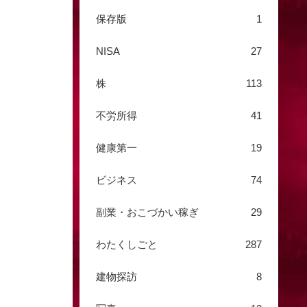
保存版
1
NISA
27
株
113
不労所得
41
健康第一
19
ビジネス
74
副業・おこづかい稼ぎ
29
わたくしごと
287
建物探訪
8