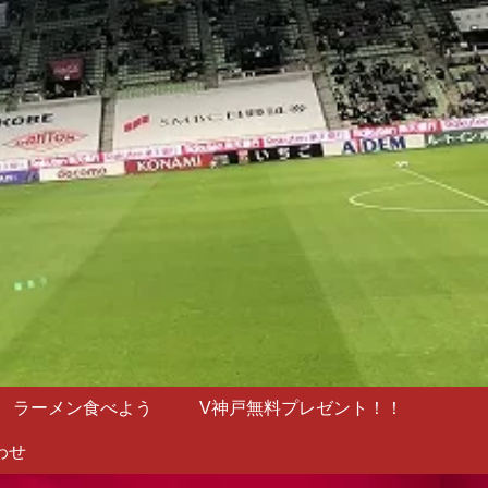
ラーメン食べよう
V神戸無料プレゼント！！
わせ