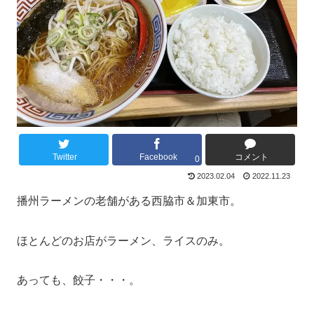
Twitter
Facebook
コメント
0
2023.02.04
2022.11.23
播州ラーメンの老舗がある西脇市＆加東市。
ほとんどのお店がラーメン、ライスのみ。
あっても、餃子・・・。