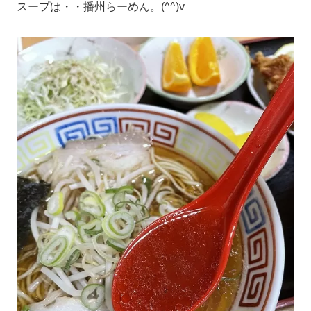
スープは・・播州らーめん。(^^)v