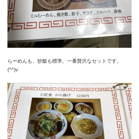
らーめんも、炒飯も標準。一番贅沢なセットです。
(^^)v