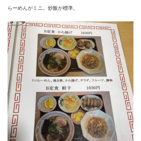
らーめんがミニ。炒飯が標準。