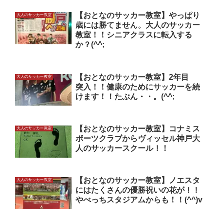
【おとなのサッカー教室】やっぱり
大人のサッカー教室
歳には勝てません。大人のサッカー
教室！！シニアクラスに転入する
か？(^^;
【おとなのサッカー教室】2年目
大人のサッカー教室
突入！！健康のためにサッカーを続
けます！！たぶん・・。(^^;
【おとなのサッカー教室】コナミス
大人のサッカー教室
ポーツクラブからヴィッセル神戸大
人のサッカースクール！！
【おとなのサッカー教室】ノエスタ
大人のサッカー教室
にはたくさんの優勝祝いの花が！！
やべっちスタジアムからも！！(^^)v