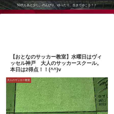
50代もあと少し。のんびり、ゆったり、生きてゆこう！！
【おとなのサッカー教室】水曜日はヴィ
ッセル神戸 大人のサッカースクール。
本日は2得点！！(^^)v
大人のサッカー教室