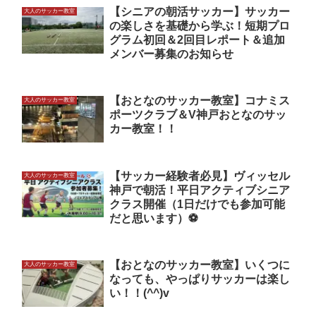
【シニアの朝活サッカー】サッカー
大人のサッカー教室
の楽しさを基礎から学ぶ！短期プロ
グラム初回＆2回目レポート＆追加
メンバー募集のお知らせ
【おとなのサッカー教室】コナミス
大人のサッカー教室
ポーツクラブ＆V神戸おとなのサッ
カー教室！！
【サッカー経験者必見】ヴィッセル
大人のサッカー教室
神戸で朝活！平日アクティブシニア
クラス開催（1日だけでも参加可能
だと思います）⚽️
【おとなのサッカー教室】いくつに
大人のサッカー教室
なっても、やっぱりサッカーは楽し
い！！(^^)v