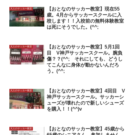
【おとなのサッカー教室】現在55
大人のサッカー教室
歳。4月からサッカースクールに入
校します！！入校前の無料体験教室
は死にそうでした。(^^;
【おとなのサッカー教室】5月1回
大人のサッカー教室
目 V神戸サッカースクール。腕負
傷？？(^^; それにしても、どうし
てこんなに身体が動かないんだろ
う。(^^;
【おとなのサッカー教室】4回目 V
大人のサッカー教室
神戸サッカースクール。サッカーシ
ューズが壊れたので新しいシューズ
を購入！！(^^)v
【おとなのサッカー教室】45歳から
大人のサッカー教室
65歳のシニアさん 参加しません