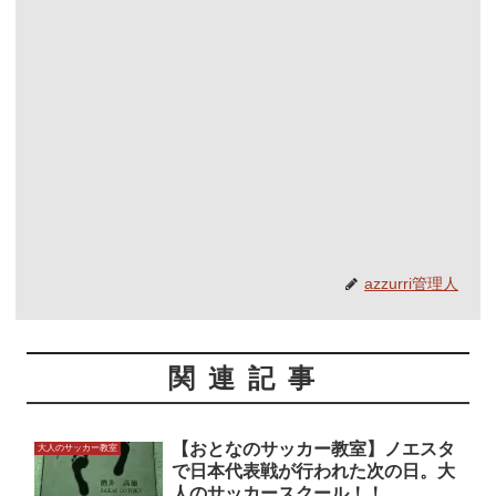
azzurri管理人
関連記事
【おとなのサッカー教室】ノエスタ
大人のサッカー教室
で日本代表戦が行われた次の日。大
人のサッカースクール！！