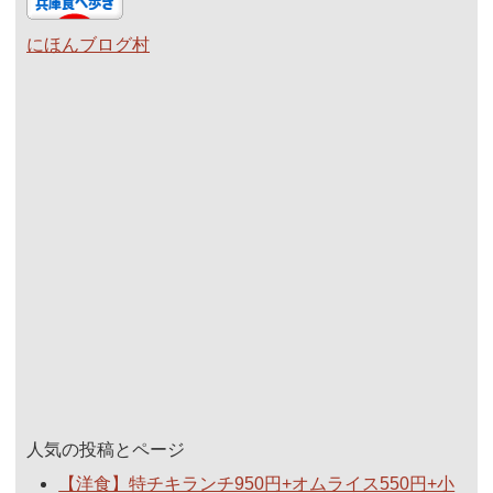
にほんブログ村
人気の投稿とページ
【洋食】特チキランチ950円+オムライス550円+小