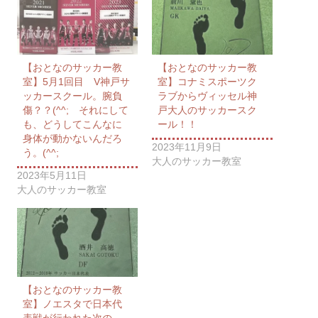
【おとなのサッカー教
【おとなのサッカー教
室】5月1回目 V神戸サ
室】コナミスポーツク
ッカースクール。腕負
ラブからヴィッセル神
傷？？(^^; それにして
戸大人のサッカースク
も、どうしてこんなに
ール！！
身体が動かないんだろ
2023年11月9日
う。(^^;
大人のサッカー教室
2023年5月11日
大人のサッカー教室
【おとなのサッカー教
室】ノエスタで日本代