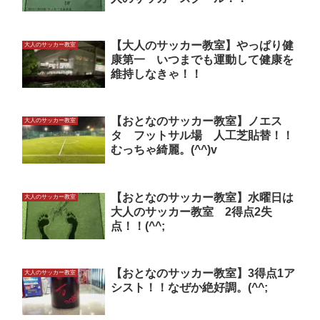
【大人のサッカー教室】やっぱり健
大人のサッカー教室
康第一 いつまでも運動して健康を
維持しなきゃ！！
【おとなのサッカー教室】ノエス
大人のサッカー教室
タ フットサル場 人工芝貼替！！
むっちゃ綺麗。(^^)v
【おとなのサッカー教室】水曜日は
大人のサッカー教室
大人のサッカー教室 2得点2失
点！！(^^;
【おとなのサッカー教室】3得点1ア
大人のサッカー教室
シスト！！なぜか絶好調。(^^;