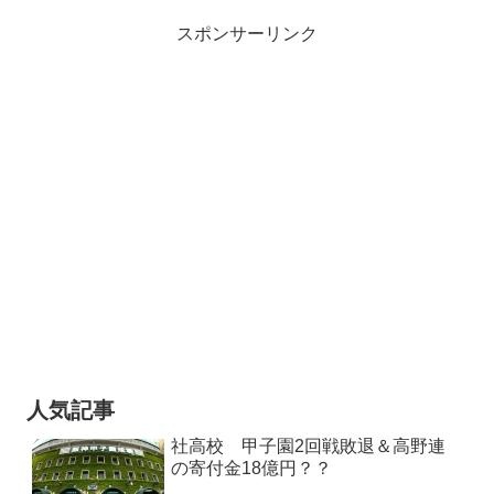
スポンサーリンク
人気記事
社高校 甲子園2回戦敗退＆高野連
の寄付金18億円？？