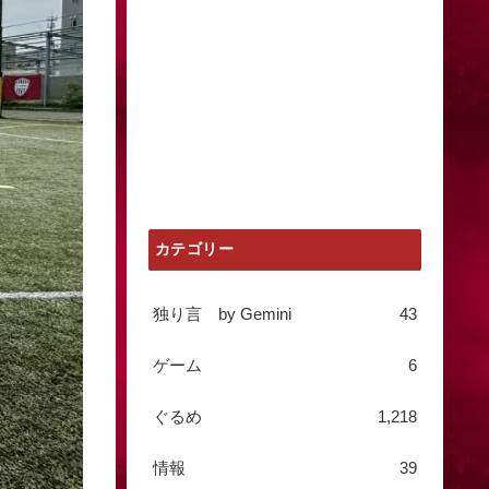
カテゴリー
独り言 by Gemini
43
ゲーム
6
ぐるめ
1,218
情報
39