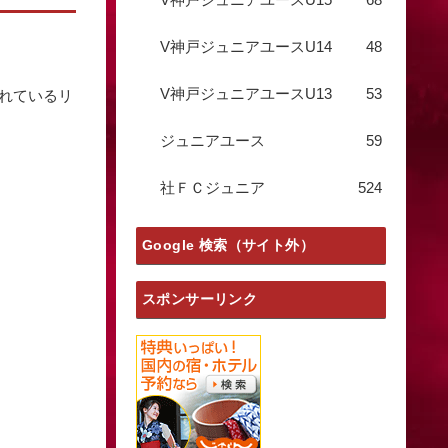
V神戸ジュニアユースU14
48
V神戸ジュニアユースU13
53
されているリ
ジュニアユース
59
社ＦＣジュニア
524
Google 検索（サイト外）
スポンサーリンク