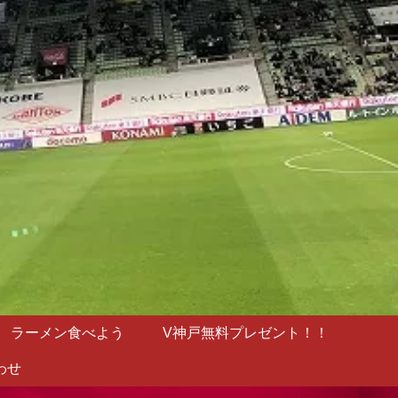
ラーメン食べよう
V神戸無料プレゼント！！
わせ