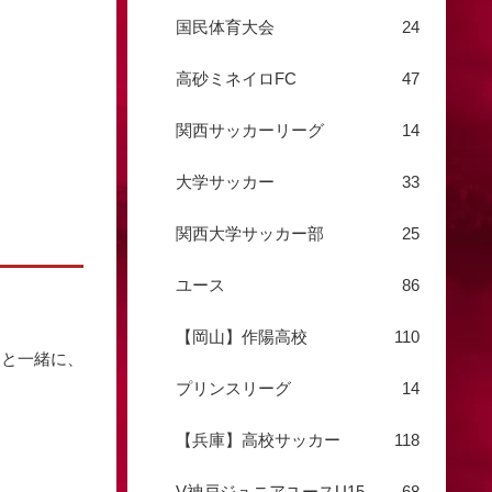
国民体育大会
24
高砂ミネイロFC
47
関西サッカーリーグ
14
大学サッカー
33
関西大学サッカー部
25
ユース
86
【岡山】作陽高校
110
ちと一緒に、
プリンスリーグ
14
【兵庫】高校サッカー
118
V神戸ジュニアユースU15
68