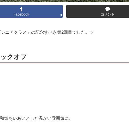
Facebook
コメント
0
ブシニアクラス」の記念すべき第2回目でした。✨
キックオフ
和気あいあいとした温かい雰囲気に。