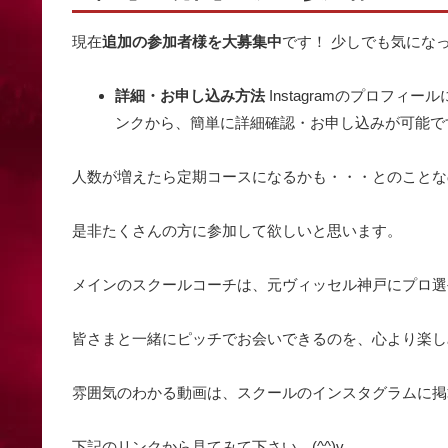
現在
追加の参加者様を大募集中
です！ 少しでも気にな
詳細・お申し込み方法
Instagramのプロフ
ンクから、簡単に詳細確認・お申し込みが可能で
人数が増えたら定期コースになるかも・・・とのことな
是非たくさんの方に参加して欲しいと思います。
メインのスクールコーチは、元ヴィッセル神戸にプロ選手だ
皆さまと一緒にピッチでお会いできるのを、心より楽し
雰囲気のわかる動画は、スクールのインスタグラムに掲
下記のリンクから見てみて下さい。(^^)v