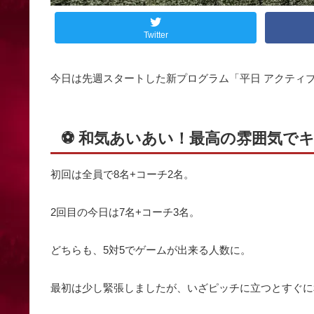
Twitter
今日は先週スタートした新プログラム「平日 アクティ
⚽️ 和気あいあい！最高の雰囲気で
初回は全員で8名+コーチ2名。
2回目の今日は7名+コーチ3名。
どちらも、5対5でゲームが出来る人数に。
最初は少し緊張しましたが、いざピッチに立つとすぐに