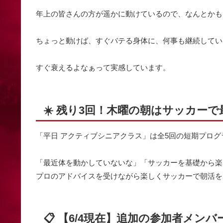
年上の皆さんの方が遥かに動けているので、なんとかも
ちょっと動けば、すぐバテる身体に、何事も継続してい
すぐ衰えるよなぁって実感しています。
☀️ 残り3回！木曜の朝はサッカー
「平日 アクティブシニアクラス」は全5回の短期プログ
「最近体を動かしていないな」「サッカーを基礎から楽
プロのアドバイスを受けながら楽しくサッカーで朝活を
📋 【6/4現在】追加の参加者メン