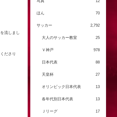
写真
12
ほん
70
サッカー
2,792
汗を流しまし
大人のサッカー教室
25
Ｖ神戸
978
てくださり
日本代表
88
天皇杯
27
オリンピック日本代表
13
各年代別日本代表
13
Ｊリーグ
17