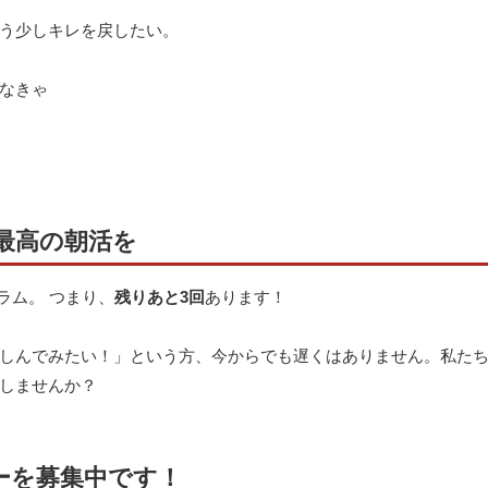
う少しキレを戻したい。
なきゃ
で最高の朝活を
ラム。 つまり、
残りあと3回
あります！
しんでみたい！」という方、今からでも遅くはありません。私た
しませんか？
バーを募集中です！