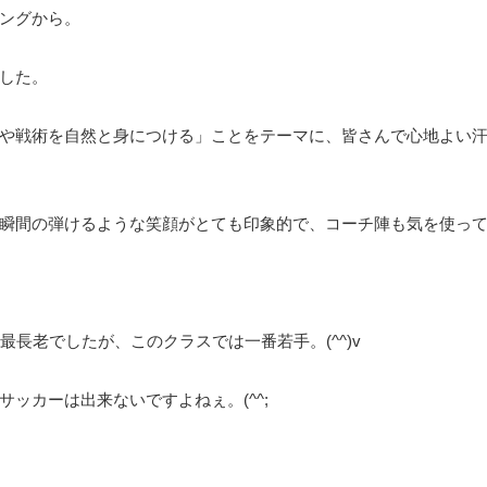
ングから。
した。
や戦術を自然と身につける」ことをテーマに、皆さんで心地よい
瞬間の弾けるような笑顔がとても印象的で、コーチ陣も気を使っ
長老でしたが、このクラスでは一番若手。(^^)v
ッカーは出来ないですよねぇ。(^^;